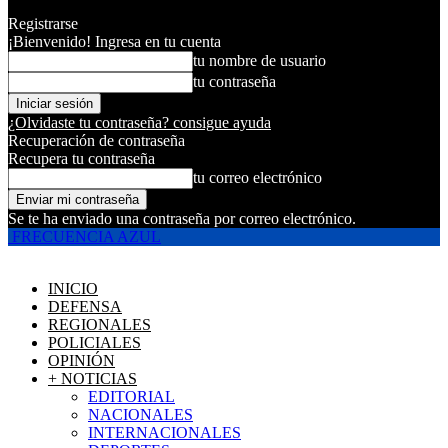
Registrarse
¡Bienvenido! Ingresa en tu cuenta
tu nombre de usuario
tu contraseña
¿Olvidaste tu contraseña? consigue ayuda
Recuperación de contraseña
Recupera tu contraseña
tu correo electrónico
Se te ha enviado una contraseña por correo electrónico.
FRECUENCIA AZUL
INICIO
DEFENSA
REGIONALES
POLICIALES
OPINIÓN
+ NOTICIAS
EDITORIAL
NACIONALES
INTERNACIONALES