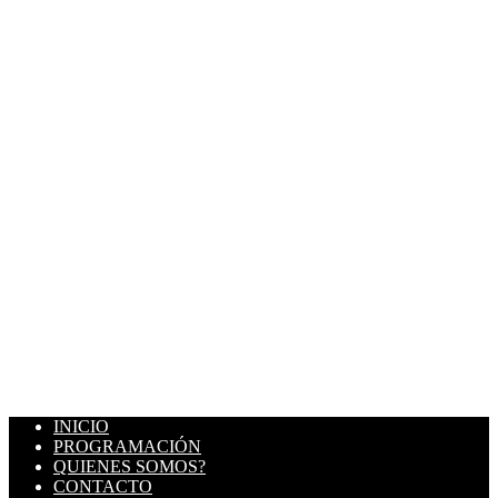
INICIO
PROGRAMACIÓN
QUIENES SOMOS?
CONTACTO