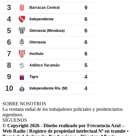
SOBRE NOSOTROS
La ventana radial de los trabajadores policiales y penitenciarios
argentinos.
SÍGUENOS
© Copyright 2026 - Diseño realizado por Frecuencia Azul –
Web Radio | Registro de propiedad intelectual Nº en tramite •