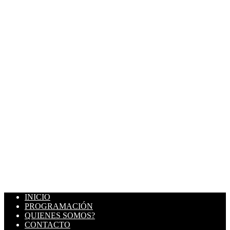
INICIO
PROGRAMACIÓN
QUIENES SOMOS?
CONTACTO