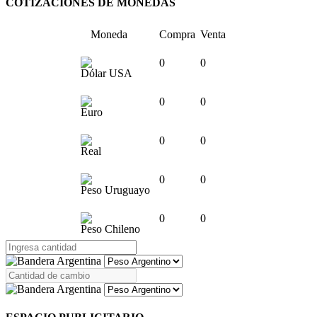
COTIZACIONES DE MONEDAS
Moneda
Compra
Venta
0
0
Dólar USA
0
0
Euro
0
0
Real
0
0
Peso Uruguayo
0
0
Peso Chileno