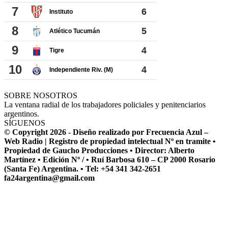
SOBRE NOSOTROS
La ventana radial de los trabajadores policiales y penitenciarios
argentinos.
SÍGUENOS
© Copyright 2026 - Diseño realizado por Frecuencia Azul –
Web Radio | Registro de propiedad intelectual Nº en tramite •
Propiedad de Gaucho Producciones • Director: Alberto
Martínez • Edición Nº / • Ruí Barbosa 610 – CP 2000 Rosario
(Santa Fe) Argentina. • Tel: +54 341 342-2651
fa24argentina@gmail.com