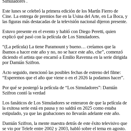
Simuladores .
Este lunes se celebró la primera edición de los Martín Fierro de
Cine. La entrega de premios fue en la Usina del Arte, en La Boca, y
las figuras más destacadas de la televisión nacional dijeron presente.
Estuvo presente en el evento y habló con Diego Peretti, quien
explicó qué pasó con la película de Los Simuladores.
“(La película) La tiene Paramount y bueno… creíamos que la
íbamos a hacer este año y no, no se hace este año, che”, comenzó
diciendo el artista que encarnó a Emilio Ravenna en la serie dirigida
por Damián Szifron.
Acto seguido, mencionó las posibles fechas de estreno del filme:
“Esperemos que el año que viene o en el 2026 la podamos hacer”.
Por qué se postergó la película de “Los Simuladores”: Damián
Szifron contó la verdad
Los fanáticos de Los Simuladores se enteraron de que la película de
la exitosa serie está en pausa y no saldrá en 2025 como estaba
estipulado, ya que las grabaciones no llevarán adelante este año.
Damián Szifron, la mente maestra detrás de este éxito televisivo que
se vio por Telefe entre 2002 y 2003, habló sobre el tema en agosto.