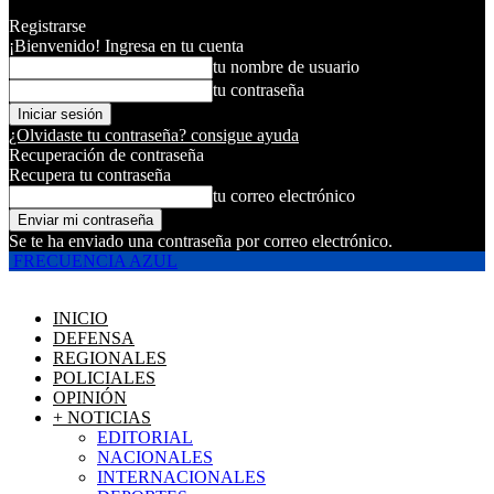
Registrarse
¡Bienvenido! Ingresa en tu cuenta
tu nombre de usuario
tu contraseña
¿Olvidaste tu contraseña? consigue ayuda
Recuperación de contraseña
Recupera tu contraseña
tu correo electrónico
Se te ha enviado una contraseña por correo electrónico.
FRECUENCIA AZUL
INICIO
DEFENSA
REGIONALES
POLICIALES
OPINIÓN
+ NOTICIAS
EDITORIAL
NACIONALES
INTERNACIONALES