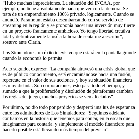
“Hubo muchas imprecisiones. La situación del INCAA, por
ejemplo, no tiene absolutamente nada que ver con la demora. Se
trata de un emprendimiento 100% privado, lógicamente. Cuando se
anunció, Paramount estaba desembarcando con su servicio de
streaming en la región y se proponía hacer una inversión muy fuerte
en un proyecto francamente ambicioso. Yo tengo libertad creativa
total y definitivamente la usé a la hora de sentarme a escribir”,
sostuvo ante Clarín.
Los Simuladores, un éxito televisivo que estará en la pantalla grande
cuando la economía lo permita.
Acto seguido, expresó: “La compañía atravesó una crisis global que
es de público conocimiento, está encaminándose hacia una fusión,
repercute en el valor de sus acciones, y hoy su situación financiera
es muy distinta. Son corporaciones, esto pasa todo el tiempo, y
sumado a que la proliferación y disolución de plataformas cambian
las reglas del juego, muchos proyectos se ven afectados”.
Por último, no dio todo por perdido y despertó una luz de esperanza
entre los admiradores de Los Simuladores: “Seguimos adelante,
confiamos en la historia que tenemos para contar, en la escala que
imaginamos para contarla, y simplemente el modelo financiero para
hacerlo posible está llevando más tiempo del previsto”.