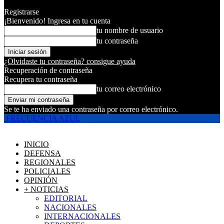
Registrarse
¡Bienvenido! Ingresa en tu cuenta
tu nombre de usuario
tu contraseña
¿Olvidaste tu contraseña? consigue ayuda
Recuperación de contraseña
Recupera tu contraseña
tu correo electrónico
Se te ha enviado una contraseña por correo electrónico.
FRECUENCIA AZUL
INICIO
DEFENSA
REGIONALES
POLICIALES
OPINIÓN
+ NOTICIAS
EDITORIAL
NACIONALES
INTERNACIONALES