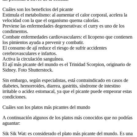
Cuáles son los beneficios del picante
Estimula el metabolismo: al aumentar el calor corporal, acelera la
velocidad con la que el organismo quema calorías.
Previene las enfermedades degenerativas: el curry es uno de los
condimentos.
Combate enfermedades cardiovasculares: el licopeno que contienen
los pimientos ayuda a prevenir y combatir.
El consumo de ají reduce el riesgo de sufrir accidentes
cerebrovasculares e infartos.
Activa la circulación sanguínea.
El ají más picante del mundo es el Trinidad Scorpion, originario de
Sidney. Foto Shutterstock.
Sin embargo, según especialistas, está contraindicado en casos de
diabetes, hemorroides, diarrea, gastritis, síndrome de intestino
irritable o acidez estomacal, ya que el picante puede empeorar estas
condiciones.
Cuáles son los platos más picantes del mundo
A continuación algunos de los platos más conocidos que no podrías
aguantar:
Sik Sik Wat: es considerado el plato más picante del mundo. Es una