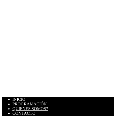
INICIO
PROGRAMACIÓN
QUIENES SOMOS?
CONTACTO