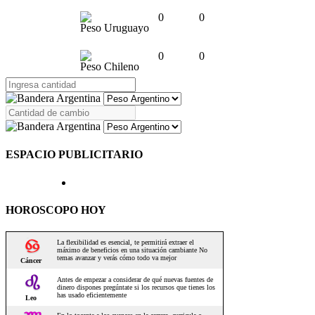
0
0
Peso Uruguayo
0
0
Peso Chileno
ESPACIO PUBLICITARIO
HOROSCOPO HOY