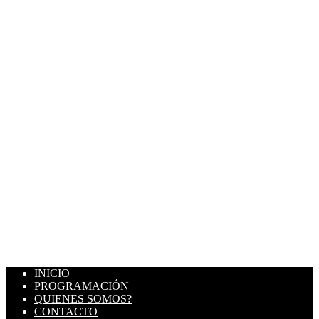
INICIO
PROGRAMACIÓN
QUIENES SOMOS?
CONTACTO