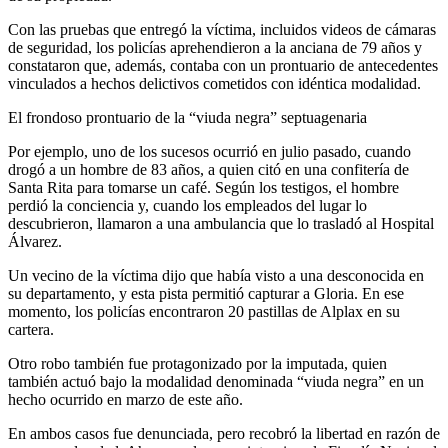
Con las pruebas que entregó la víctima, incluidos videos de cámaras
de seguridad, los policías aprehendieron a la anciana de 79 años y
constataron que, además, contaba con un prontuario de antecedentes
vinculados a hechos delictivos cometidos con idéntica modalidad.
El frondoso prontuario de la “viuda negra” septuagenaria
Por ejemplo, uno de los sucesos ocurrió en julio pasado, cuando
drogó a un hombre de 83 años, a quien citó en una confitería de
Santa Rita para tomarse un café. Según los testigos, el hombre
perdió la conciencia y, cuando los empleados del lugar lo
descubrieron, llamaron a una ambulancia que lo trasladó al Hospital
Álvarez.
Un vecino de la víctima dijo que había visto a una desconocida en
su departamento, y esta pista permitió capturar a Gloria. En ese
momento, los policías encontraron 20 pastillas de Alplax en su
cartera.
Otro robo también fue protagonizado por la imputada, quien
también actuó bajo la modalidad denominada “viuda negra” en un
hecho ocurrido en marzo de este año.
En ambos casos fue denunciada, pero recobró la libertad en razón de