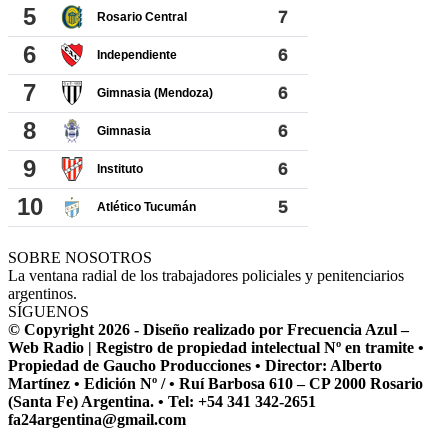
SOBRE NOSOTROS
La ventana radial de los trabajadores policiales y penitenciarios
argentinos.
SÍGUENOS
© Copyright 2026 - Diseño realizado por Frecuencia Azul –
Web Radio | Registro de propiedad intelectual Nº en tramite •
Propiedad de Gaucho Producciones • Director: Alberto
Martínez • Edición Nº / • Ruí Barbosa 610 – CP 2000 Rosario
(Santa Fe) Argentina. • Tel: +54 341 342-2651
fa24argentina@gmail.com