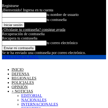
Registrarse
¡Bienvenido! Ingresa en tu cuenta
tu nombre de usuario
tu contraseña
¿Olvidaste tu contraseña? consigue ayuda
Recuperación de contraseña
Recupera tu contraseña
tu correo electrónico
Se te ha enviado una contraseña por correo electrónico.
FRECUENCIA AZUL
INICIO
DEFENSA
REGIONALES
POLICIALES
OPINIÓN
+ NOTICIAS
EDITORIAL
NACIONALES
INTERNACIONALES