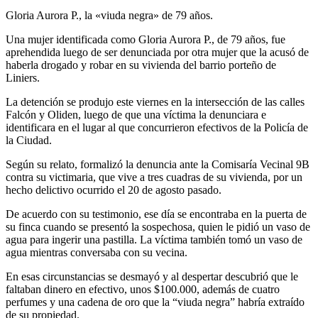
Gloria Aurora P., la «viuda negra» de 79 años.
Una mujer identificada como Gloria Aurora P., de 79 años, fue
aprehendida luego de ser denunciada por otra mujer que la acusó de
haberla drogado y robar en su vivienda del barrio porteño de
Liniers.
La detención se produjo este viernes en la intersección de las calles
Falcón y Oliden, luego de que una víctima la denunciara e
identificara en el lugar al que concurrieron efectivos de la Policía de
la Ciudad.
Según su relato, formalizó la denuncia ante la Comisaría Vecinal 9B
contra su victimaria, que vive a tres cuadras de su vivienda, por un
hecho delictivo ocurrido el 20 de agosto pasado.
De acuerdo con su testimonio, ese día se encontraba en la puerta de
su finca cuando se presentó la sospechosa, quien le pidió un vaso de
agua para ingerir una pastilla. La víctima también tomó un vaso de
agua mientras conversaba con su vecina.
En esas circunstancias se desmayó y al despertar descubrió que le
faltaban dinero en efectivo, unos $100.000, además de cuatro
perfumes y una cadena de oro que la “viuda negra” habría extraído
de su propiedad.