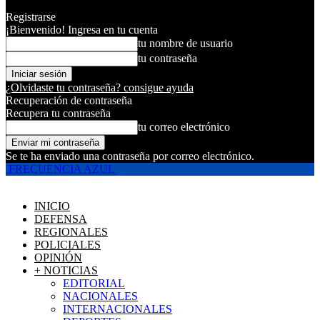
Registrarse
¡Bienvenido! Ingresa en tu cuenta
tu nombre de usuario
tu contraseña
¿Olvidaste tu contraseña? consigue ayuda
Recuperación de contraseña
Recupera tu contraseña
tu correo electrónico
Se te ha enviado una contraseña por correo electrónico.
FRECUENCIA AZUL
INICIO
DEFENSA
REGIONALES
POLICIALES
OPINIÓN
+ NOTICIAS
EDITORIAL
NACIONALES
INTERNACIONALES