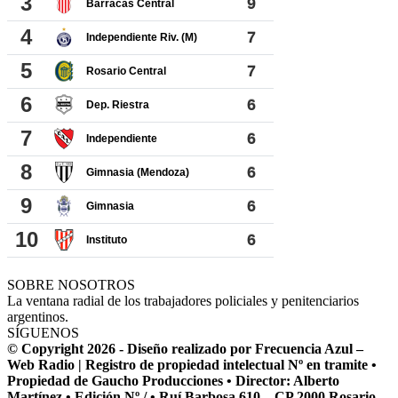
SOBRE NOSOTROS
La ventana radial de los trabajadores policiales y penitenciarios
argentinos.
SÍGUENOS
© Copyright 2026 - Diseño realizado por Frecuencia Azul –
Web Radio | Registro de propiedad intelectual Nº en tramite •
Propiedad de Gaucho Producciones • Director: Alberto
Martínez • Edición Nº / • Ruí Barbosa 610 – CP 2000 Rosario