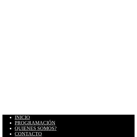
INICIO
PROGRAMACIÓN
QUIENES SOMOS?
CONTACTO