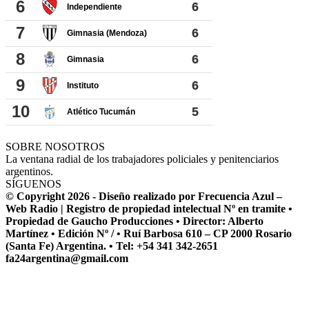
SOBRE NOSOTROS
La ventana radial de los trabajadores policiales y penitenciarios
argentinos.
SÍGUENOS
© Copyright 2026 - Diseño realizado por Frecuencia Azul –
Web Radio | Registro de propiedad intelectual Nº en tramite •
Propiedad de Gaucho Producciones • Director: Alberto
Martínez • Edición Nº / • Ruí Barbosa 610 – CP 2000 Rosario
(Santa Fe) Argentina. • Tel: +54 341 342-2651
fa24argentina@gmail.com