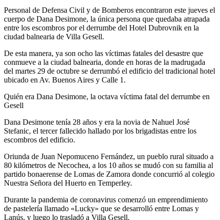
Personal de Defensa Civil y de Bomberos encontraron este jueves el
cuerpo de Dana Desimone, la única persona que quedaba atrapada
entre los escombros por el derrumbe del Hotel Dubrovnik en la
ciudad balnearia de Villa Gesell.
De esta manera, ya son ocho las víctimas fatales del desastre que
conmueve a la ciudad balnearia, donde en horas de la madrugada
del martes 29 de octubre se derrumbó el edificio del tradicional hotel
ubicado en Av. Buenos Aires y Calle 1.
Quién era Dana Desimone, la octava víctima fatal del derrumbe en
Gesell
Dana Desimone tenía 28 años y era la novia de Nahuel José
Stefanic, el tercer fallecido hallado por los brigadistas entre los
escombros del edificio.
Oriunda de Juan Nepomuceno Fernández, un pueblo rural situado a
80 kilómetros de Necochea, a los 10 años se mudó con su familia al
partido bonaerense de Lomas de Zamora donde concurrió al colegio
Nuestra Señora del Huerto en Temperley.
Durante la pandemia de coronavirus comenzó un emprendimiento
de pastelería llamado «Lucky» que se desarrolló entre Lomas y
Lanús, y luego lo trasladó a Villa Gesell.