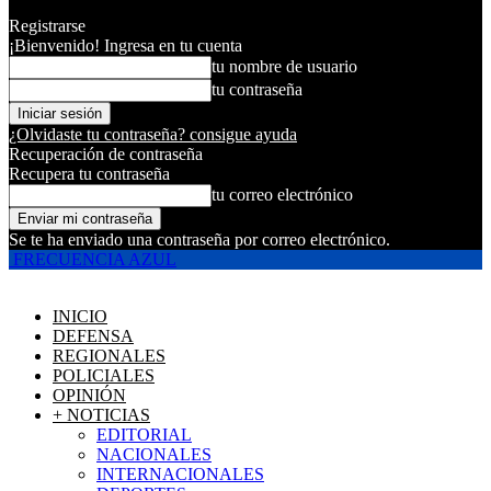
Registrarse
¡Bienvenido! Ingresa en tu cuenta
tu nombre de usuario
tu contraseña
¿Olvidaste tu contraseña? consigue ayuda
Recuperación de contraseña
Recupera tu contraseña
tu correo electrónico
Se te ha enviado una contraseña por correo electrónico.
FRECUENCIA AZUL
INICIO
DEFENSA
REGIONALES
POLICIALES
OPINIÓN
+ NOTICIAS
EDITORIAL
NACIONALES
INTERNACIONALES