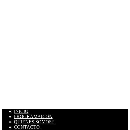
INICIO
PROGRAMACIÓN
QUIENES SOMOS?
CONTACTO