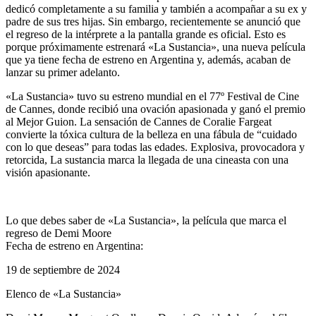
dedicó completamente a su familia y también a acompañar a su ex y
padre de sus tres hijas. Sin embargo, recientemente se anunció que
el regreso de la intérprete a la pantalla grande es oficial. Esto es
porque próximamente estrenará «La Sustancia», una nueva película
que ya tiene fecha de estreno en Argentina y, además, acaban de
lanzar su primer adelanto.
«La Sustancia» tuvo su estreno mundial en el 77º Festival de Cine
de Cannes, donde recibió una ovación apasionada y ganó el premio
al Mejor Guion. La sensación de Cannes de Coralie Fargeat
convierte la tóxica cultura de la belleza en una fábula de “cuidado
con lo que deseas” para todas las edades. Explosiva, provocadora y
retorcida, La sustancia marca la llegada de una cineasta con una
visión apasionante.
Lo que debes saber de «La Sustancia», la película que marca el
regreso de Demi Moore
Fecha de estreno en Argentina:
19 de septiembre de 2024
Elenco de «La Sustancia»