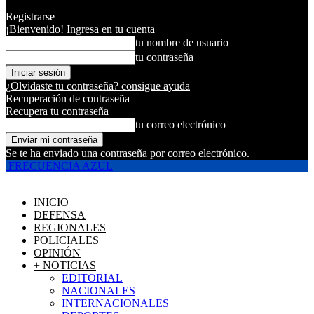
Registrarse
¡Bienvenido! Ingresa en tu cuenta
tu nombre de usuario
tu contraseña
¿Olvidaste tu contraseña? consigue ayuda
Recuperación de contraseña
Recupera tu contraseña
tu correo electrónico
Se te ha enviado una contraseña por correo electrónico.
FRECUENCIA AZUL
INICIO
DEFENSA
REGIONALES
POLICIALES
OPINIÓN
+ NOTICIAS
EDITORIAL
NACIONALES
INTERNACIONALES