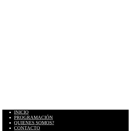
INICIO
PROGRAMACIÓN
QUIENES SOMOS?
CONTACTO