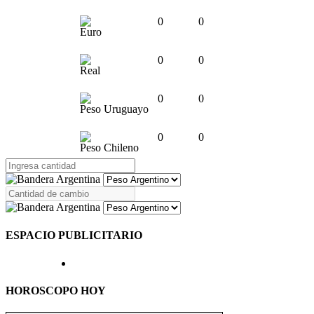
0
0
Euro
0
0
Real
0
0
Peso Uruguayo
0
0
Peso Chileno
ESPACIO PUBLICITARIO
HOROSCOPO HOY