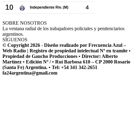
SOBRE NOSOTROS
La ventana radial de los trabajadores policiales y penitenciarios
argentinos.
SÍGUENOS
© Copyright 2026 - Diseño realizado por Frecuencia Azul –
Web Radio | Registro de propiedad intelectual Nº en tramite •
Propiedad de Gaucho Producciones • Director: Alberto
Martínez • Edición Nº / • Ruí Barbosa 610 – CP 2000 Rosario
(Santa Fe) Argentina. • Tel: +54 341 342-2651
fa24argentina@gmail.com