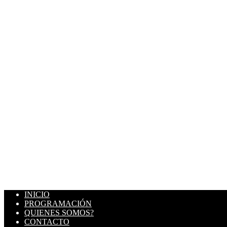
INICIO
PROGRAMACIÓN
QUIENES SOMOS?
CONTACTO