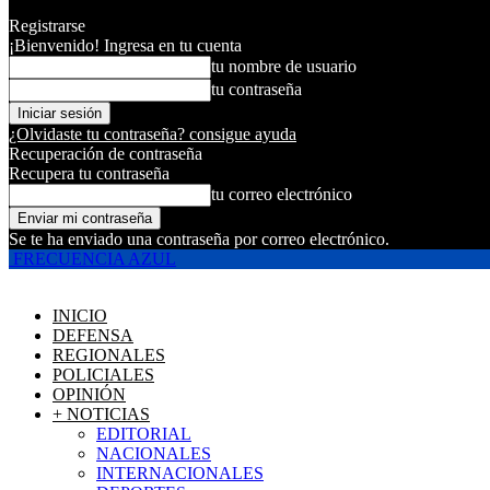
Registrarse
¡Bienvenido! Ingresa en tu cuenta
tu nombre de usuario
tu contraseña
¿Olvidaste tu contraseña? consigue ayuda
Recuperación de contraseña
Recupera tu contraseña
tu correo electrónico
Se te ha enviado una contraseña por correo electrónico.
FRECUENCIA AZUL
INICIO
DEFENSA
REGIONALES
POLICIALES
OPINIÓN
+ NOTICIAS
EDITORIAL
NACIONALES
INTERNACIONALES