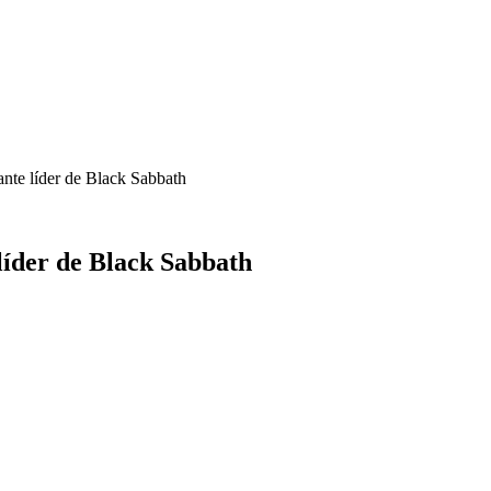
nte líder de Black Sabbath
líder de Black Sabbath