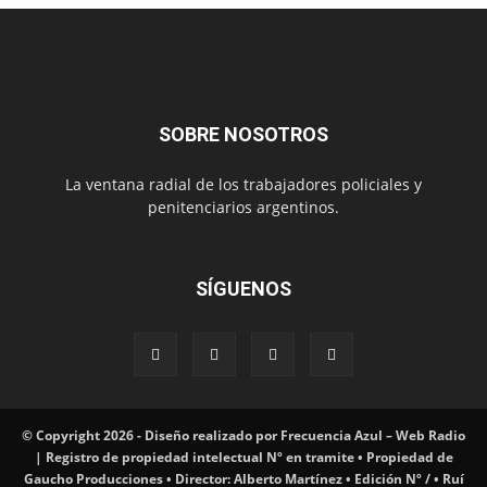
SOBRE NOSOTROS
La ventana radial de los trabajadores policiales y
penitenciarios argentinos.
SÍGUENOS
© Copyright 2026 - Diseño realizado por Frecuencia Azul – Web Radio
| Registro de propiedad intelectual Nº en tramite • Propiedad de
Gaucho Producciones • Director: Alberto Martínez • Edición Nº / • Ruí