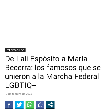
ESPECTACULOS
De Lali Espósito a María
Becerra: los famosos que se
unieron a la Marcha Federal
LGBTIQ+
2 de febrero de 2025