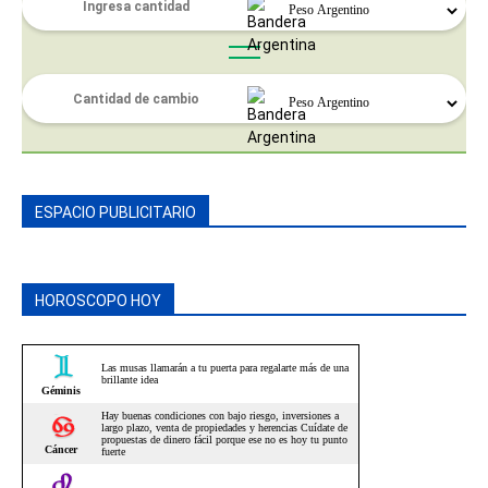
ESPACIO PUBLICITARIO
HOROSCOPO HOY