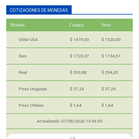
COTIZACIONES DE MONEDAS
Moneda
Compra
Venta
Dólar USA
$ 1470,00
$ 1520,00
Euro
$ 1720,37
$ 1734,51
Real
$ 293,88
$ 294,05
Peso Uruguayo
$ 37,24
$ 37,24
Peso Chileno
$ 1,64
$ 1,64
Actualizado: 07/08/2026 13:56:00