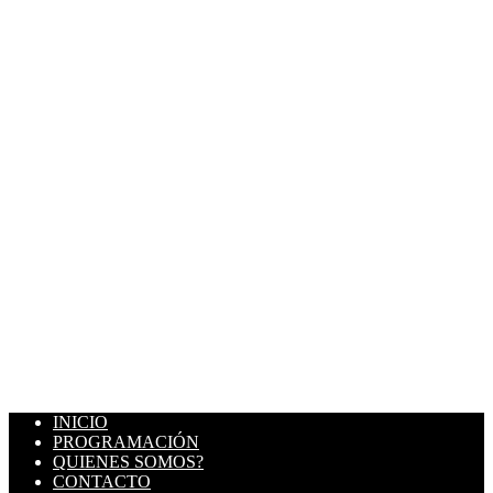
INICIO
PROGRAMACIÓN
QUIENES SOMOS?
CONTACTO