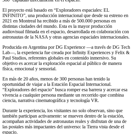
El proyecto está basado en “Exploradores espaciales: EL
INFINITO”, una producción internacional que desde su estreno en
2021 en Montreal ha recibido a más de 500.000 personas en
distintas ciudades del mundo. Esta es la mayor producción
audiovisual filmada en el espacio, desarrollada en colaboración con
astronautas de la NASA y otras agencias espaciales internacionales.
Producida en Argentina por DG Experience —a través de DG Tech
Lab—, la experiencia fue creada por Infinity Experiences y Felix &
Paul Studios, referentes globales en contenido inmersivo. Su
objetivo es acercar la exploración espacial al público de manera
física, emocional y sensorial.
En más de 20 años, menos de 300 personas han tenido la
oportunidad de viajar a la Estación Espacial Internacional.
“Exploradores del espacio” busca romper esa barrera y acercar esa
vivencia a cualquier persona mediante un recorrido que combina
ciencia, narrativa cinematográfica y tecnología VR.
Durante la experiencia, los visitantes no solo observan, sino que
también participan activamente: se mueven dentro de la estación,
acompañan actividades de astronautas reales y disfrutan de una de
las postales más impactantes del universo: la Tierra vista desde el
espacio.