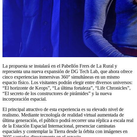
La propuesta se instalará en el Pabellón Frers de La Rural y
representa una nueva expansión de DG Tech Lab, que ahora ofrece
cinco experiencias inmersivas 360° simultáneas en un mismo
espacio físico. Los visitantes podrán elegir entre diversos universos:
“El horizonte de Keops”, “La última fortaleza”, “Life Chronicles”,
“El secreto de los constructores de pirámides” y la nueva
incorporación espacial.
El principal atractivo de esta experiencia es su elevado nivel de
realismo. Mediante tecnología de realidad virtual aumentada de
última generación, el público podrá recorrer una réplica a escala real
de la Estación Espacial Internacional, presenciar caminatas
espaciales y contemplar la Tierra desde la órbita con imágenes en
360° captadas directamente en el espacio.