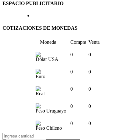
ESPACIO PUBLICITARIO
COTIZACIONES DE MONEDAS
Moneda
Compra
Venta
0
0
Dólar USA
0
0
Euro
0
0
Real
0
0
Peso Uruguayo
0
0
Peso Chileno