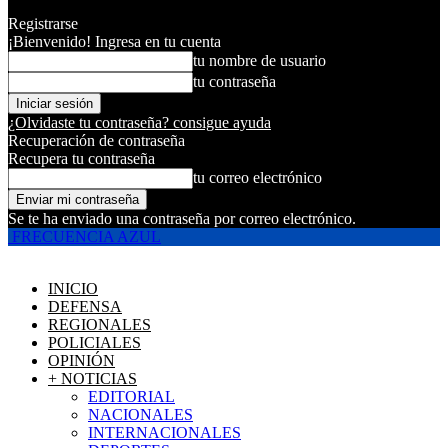
Registrarse
¡Bienvenido! Ingresa en tu cuenta
tu nombre de usuario
tu contraseña
¿Olvidaste tu contraseña? consigue ayuda
Recuperación de contraseña
Recupera tu contraseña
tu correo electrónico
Se te ha enviado una contraseña por correo electrónico.
FRECUENCIA AZUL
INICIO
DEFENSA
REGIONALES
POLICIALES
OPINIÓN
+ NOTICIAS
EDITORIAL
NACIONALES
INTERNACIONALES