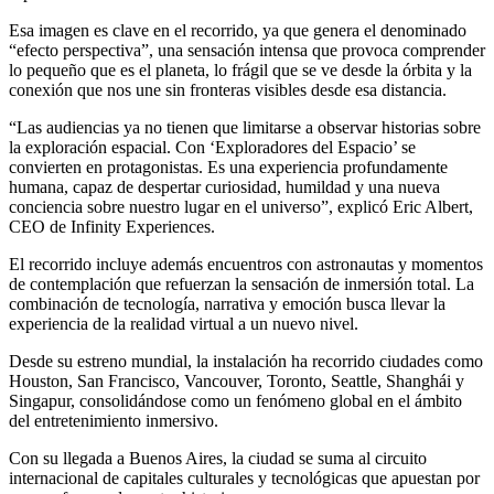
Esa imagen es clave en el recorrido, ya que genera el denominado
“efecto perspectiva”, una sensación intensa que provoca comprender
lo pequeño que es el planeta, lo frágil que se ve desde la órbita y la
conexión que nos une sin fronteras visibles desde esa distancia.
“Las audiencias ya no tienen que limitarse a observar historias sobre
la exploración espacial. Con ‘Exploradores del Espacio’ se
convierten en protagonistas. Es una experiencia profundamente
humana, capaz de despertar curiosidad, humildad y una nueva
conciencia sobre nuestro lugar en el universo”, explicó Eric Albert,
CEO de Infinity Experiences.
El recorrido incluye además encuentros con astronautas y momentos
de contemplación que refuerzan la sensación de inmersión total. La
combinación de tecnología, narrativa y emoción busca llevar la
experiencia de la realidad virtual a un nuevo nivel.
Desde su estreno mundial, la instalación ha recorrido ciudades como
Houston, San Francisco, Vancouver, Toronto, Seattle, Shanghái y
Singapur, consolidándose como un fenómeno global en el ámbito
del entretenimiento inmersivo.
Con su llegada a Buenos Aires, la ciudad se suma al circuito
internacional de capitales culturales y tecnológicas que apuestan por