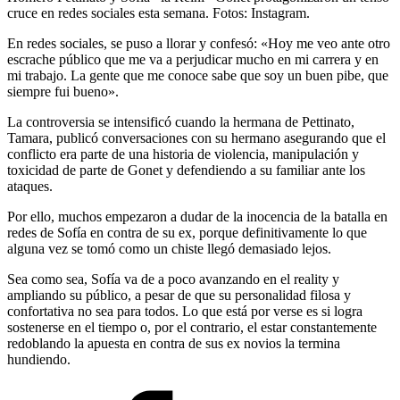
cruce en redes sociales esta semana. Fotos: Instagram.
En redes sociales, se puso a llorar y confesó: «Hoy me veo ante otro
escrache público que me va a perjudicar mucho en mi carrera y en
mi trabajo. La gente que me conoce sabe que soy un buen pibe, que
siempre fui bueno».
La controversia se intensificó cuando la hermana de Pettinato,
Tamara, publicó conversaciones con su hermano asegurando que el
conflicto era parte de una historia de violencia, manipulación y
toxicidad de parte de Gonet y defendiendo a su familiar ante los
ataques.
Por ello, muchos empezaron a dudar de la inocencia de la batalla en
redes de Sofía en contra de su ex, porque definitivamente lo que
alguna vez se tomó como un chiste llegó demasiado lejos.
Sea como sea, Sofía va de a poco avanzando en el reality y
ampliando su público, a pesar de que su personalidad filosa y
confortativa no sea para todos. Lo que está por verse es si logra
sostenerse en el tiempo o, por el contrario, el estar constantemente
redoblando la apuesta en contra de sus ex novios la termina
hundiendo.