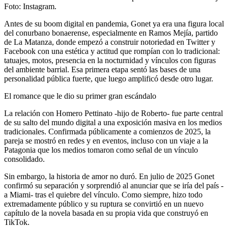
Foto: Instagram.
Antes de su boom digital en pandemia, Gonet ya era una figura local
del conurbano bonaerense, especialmente en Ramos Mejía, partido
de La Matanza, donde empezó a construir notoriedad en Twitter y
Facebook con una estética y actitud que rompían con lo tradicional:
tatuajes, motos, presencia en la nocturnidad y vínculos con figuras
del ambiente barrial. Esa primera etapa sentó las bases de una
personalidad pública fuerte, que luego amplificó desde otro lugar.
El romance que le dio su primer gran escándalo
La relación con Homero Pettinato -hijo de Roberto- fue parte central
de su salto del mundo digital a una exposición masiva en los medios
tradicionales. Confirmada públicamente a comienzos de 2025, la
pareja se mostró en redes y en eventos, incluso con un viaje a la
Patagonia que los medios tomaron como señal de un vínculo
consolidado.
Sin embargo, la historia de amor no duró. En julio de 2025 Gonet
confirmó su separación y sorprendió al anunciar que se iría del país -
a Miami- tras el quiebre del vínculo. Como siempre, hizo todo
extremadamente público y su ruptura se convirtió en un nuevo
capítulo de la novela basada en su propia vida que construyó en
TikTok.