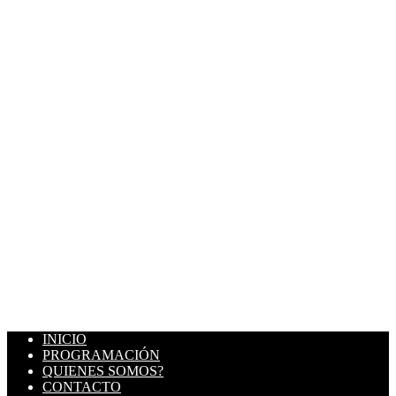
INICIO
PROGRAMACIÓN
QUIENES SOMOS?
CONTACTO