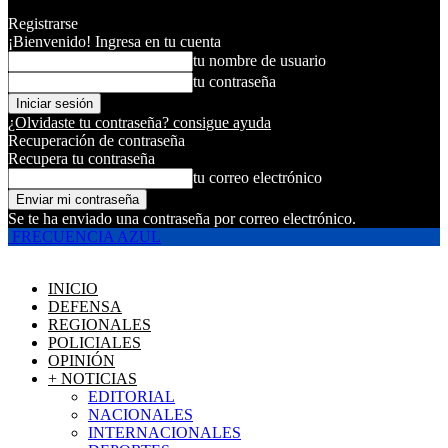
Registrarse
¡Bienvenido! Ingresa en tu cuenta
tu nombre de usuario
tu contraseña
¿Olvidaste tu contraseña? consigue ayuda
Recuperación de contraseña
Recupera tu contraseña
tu correo electrónico
Se te ha enviado una contraseña por correo electrónico.
FRECUENCIA AZUL
INICIO
DEFENSA
REGIONALES
POLICIALES
OPINIÓN
+ NOTICIAS
EDITORIAL
NACIONALES
INTERNACIONALES