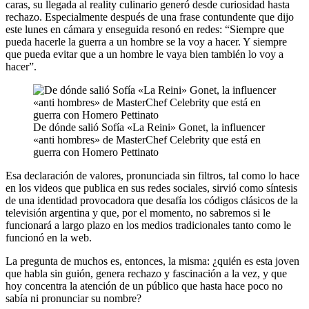
caras, su llegada al reality culinario generó desde curiosidad hasta
rechazo. Especialmente después de una frase contundente que dijo
este lunes en cámara y enseguida resonó en redes: “Siempre que
pueda hacerle la guerra a un hombre se la voy a hacer. Y siempre
que pueda evitar que a un hombre le vaya bien también lo voy a
hacer”.
De dónde salió Sofía «La Reini» Gonet, la influencer
«anti hombres» de MasterChef Celebrity que está en
guerra con Homero Pettinato
Esa declaración de valores, pronunciada sin filtros, tal como lo hace
en los videos que publica en sus redes sociales, sirvió como síntesis
de una identidad provocadora que desafía los códigos clásicos de la
televisión argentina y que, por el momento, no sabremos si le
funcionará a largo plazo en los medios tradicionales tanto como le
funcionó en la web.
La pregunta de muchos es, entonces, la misma: ¿quién es esta joven
que habla sin guión, genera rechazo y fascinación a la vez, y que
hoy concentra la atención de un público que hasta hace poco no
sabía ni pronunciar su nombre?