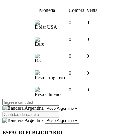
Moneda
Compra
Venta
0
0
Dólar USA
0
0
Euro
0
0
Real
0
0
Peso Uruguayo
0
0
Peso Chileno
ESPACIO PUBLICITARIO