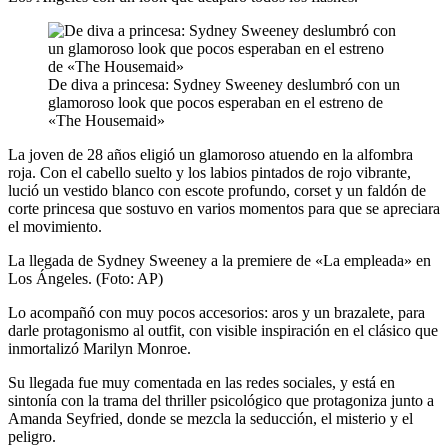
De diva a princesa: Sydney Sweeney deslumbró con un
glamoroso look que pocos esperaban en el estreno de
«The Housemaid»
La joven de 28 años eligió un glamoroso atuendo en la alfombra
roja. Con el cabello suelto y los labios pintados de rojo vibrante,
lució un vestido blanco con escote profundo, corset y un faldón de
corte princesa que sostuvo en varios momentos para que se apreciara
el movimiento.
La llegada de Sydney Sweeney a la premiere de «La empleada» en
Los Ángeles. (Foto: AP)
Lo acompañó con muy pocos accesorios: aros y un brazalete, para
darle protagonismo al outfit, con visible inspiración en el clásico que
inmortalizó Marilyn Monroe.
Su llegada fue muy comentada en las redes sociales, y está en
sintonía con la trama del thriller psicológico que protagoniza junto a
Amanda Seyfried, donde se mezcla la seducción, el misterio y el
peligro.