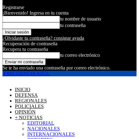
Registrarse
¡Bienvenido! Ingresa en tu cuenta
tu nombre de usuario
tu contraseña
¿Olvidaste tu contraseña? consigue ayuda
Recuperación de contraseña
Recupera tu contraseña
tu correo electrónico
Se te ha enviado una contraseña por correo electrónico.
FRECUENCIA AZUL
INICIO
DEFENSA
REGIONALES
POLICIALES
OPINIÓN
+ NOTICIAS
EDITORIAL
NACIONALES
INTERNACIONALES