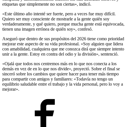
etiquetas que simplemente no son ciertas», indicó.
«Este último año intenté ser fuerte, pero a veces fue muy difícil.
Quiero ser muy consciente de mostrarle a la gente quién soy
verdaderamente, y qué quiero, porque mucha gente está equivocada,
tienen una imagen errónea de quién soy», confesó.
Aseguró que dentro de sus propósitos del 2026 tiene como prioridad
mejorar este aspecto de su vida profesional. «Soy alguien que lidera
con amabilidad, cualquiera que me conozca dirá que siempre intento
unir a la gente. Estoy en contra del odio y la división», sentenció.
«Ojalá que todos nos centremos más en lo que nos conecta a los
demás en vez de en lo que nos divide», proyectó. Sobre el final se
sinceró sobre los cambios que quiere hacer para tener más tiempo
para compartir con amigos y familiares: «Todavía no tengo un
equilibrio saludable entre el trabajo y la vida personal, pero lo voy a
mejorar».