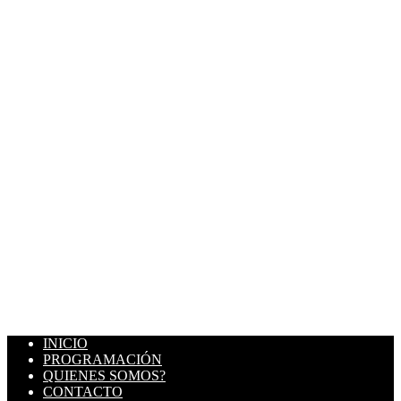
INICIO
PROGRAMACIÓN
QUIENES SOMOS?
CONTACTO