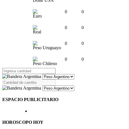
Dólar USA
0
0
Euro
0
0
Real
0
0
Peso Uruguayo
0
0
Peso Chileno
ESPACIO PUBLICITARIO
HOROSCOPO HOY