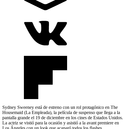
Sydney Sweeney está de estreno con un rol protagónico en The
Housemaid (La Empleada), la película de suspenso que llega a la
pantalla grande el 19 de diciembre en los cines de Estados Unidos.
La actriz se vistió para la ocasión y asistió a la avant premiere en
Los Ángeles con un look que acaparó todos los flashes.