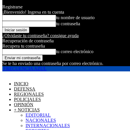
Registrarse
¡Bienvenido! Ingresa en tu cuenta
tu nombre de usuario
tu contraseña
¿Olvidaste tu contraseña? consigue ayuda
Recuperación de contraseña
Recupera tu contraseña
tu correo electrónico
Se te ha enviado una contraseña por correo electrónico.
FRECUENCIA AZUL
INICIO
DEFENSA
REGIONALES
POLICIALES
OPINIÓN
+ NOTICIAS
EDITORIAL
NACIONALES
INTERNACIONALES