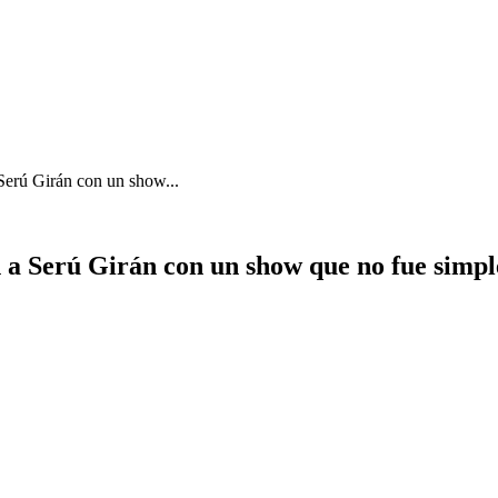
erú Girán con un show...
 Serú Girán con un show que no fue simple