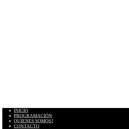
INICIO
PROGRAMACIÓN
QUIENES SOMOS?
CONTACTO