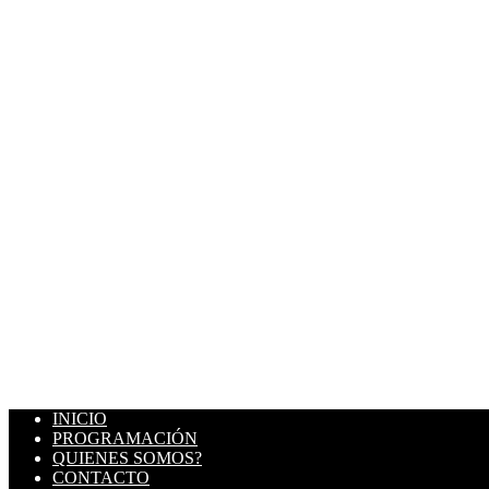
INICIO
PROGRAMACIÓN
QUIENES SOMOS?
CONTACTO