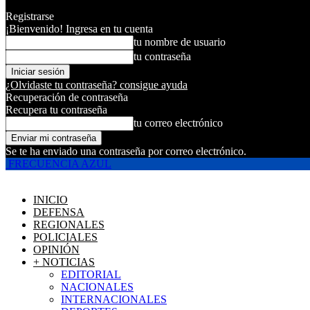
Registrarse
¡Bienvenido! Ingresa en tu cuenta
tu nombre de usuario
tu contraseña
¿Olvidaste tu contraseña? consigue ayuda
Recuperación de contraseña
Recupera tu contraseña
tu correo electrónico
Se te ha enviado una contraseña por correo electrónico.
FRECUENCIA AZUL
INICIO
DEFENSA
REGIONALES
POLICIALES
OPINIÓN
+ NOTICIAS
EDITORIAL
NACIONALES
INTERNACIONALES