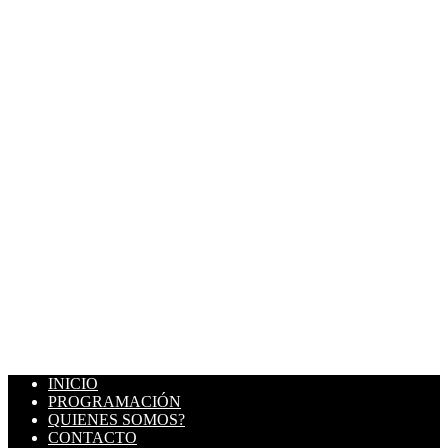
INICIO
PROGRAMACIÓN
QUIENES SOMOS?
CONTACTO