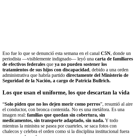
Eso fue lo que se denunció esta semana en el canal
C5N
, donde un
periodista —visiblemente indignado— leyó una
carta de familiares
de efectivos federales
que
ya no pueden sostener los
tratamientos de sus hijos con discapacidad
, debido a una orden
administrativa que habría partido
directamente del Ministerio de
Seguridad de la Nación, a cargo de Patricia Bullrich.
Los que usan el uniforme, los que descartan la vida
“
Solo piden que no los dejen morir como perros
”, resumió al aire
el conductor, con bronca contenida. No es una metáfora. Es una
imagen real:
familias que quedan sin cobertura, sin
medicamentos, sin transporte adaptado, sin nada.
Y todo
mientras la ministra se pasea por cuarteles, se saca fotos con
chalecos y celebra el orden como si la disciplina institucional fuera