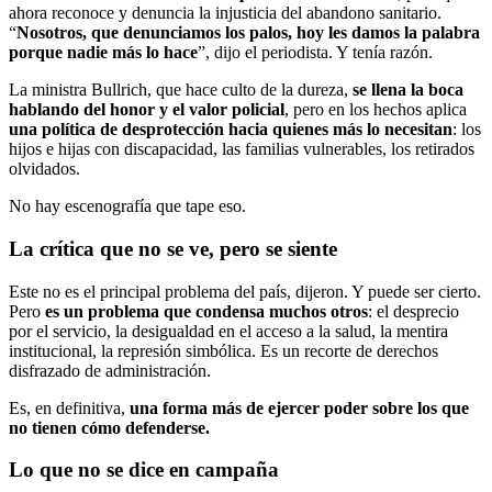
ahora reconoce y denuncia la injusticia del abandono sanitario.
“
Nosotros, que denunciamos los palos, hoy les damos la palabra
porque nadie más lo hace
”, dijo el periodista. Y tenía razón.
La ministra Bullrich, que hace culto de la dureza,
se llena la boca
hablando del honor y el valor policial
, pero en los hechos aplica
una política de desprotección hacia quienes más lo necesitan
: los
hijos e hijas con discapacidad, las familias vulnerables, los retirados
olvidados.
No hay escenografía que tape eso.
La crítica que no se ve, pero se siente
Este no es el principal problema del país, dijeron. Y puede ser cierto.
Pero
es un problema que condensa muchos otros
: el desprecio
por el servicio, la desigualdad en el acceso a la salud, la mentira
institucional, la represión simbólica. Es un recorte de derechos
disfrazado de administración.
Es, en definitiva,
una forma más de ejercer poder sobre los que
no tienen cómo defenderse.
Lo que no se dice en campaña