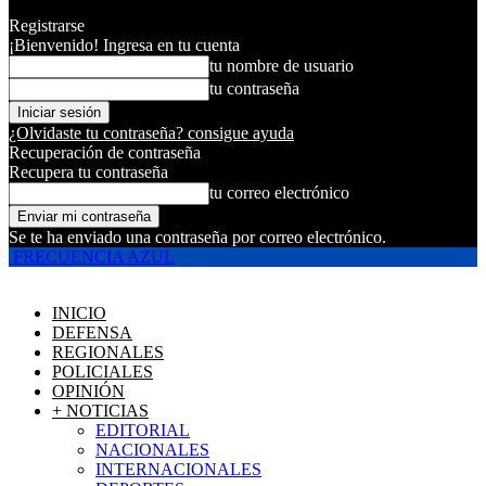
Registrarse
¡Bienvenido! Ingresa en tu cuenta
tu nombre de usuario
tu contraseña
¿Olvidaste tu contraseña? consigue ayuda
Recuperación de contraseña
Recupera tu contraseña
tu correo electrónico
Se te ha enviado una contraseña por correo electrónico.
FRECUENCIA AZUL
INICIO
DEFENSA
REGIONALES
POLICIALES
OPINIÓN
+ NOTICIAS
EDITORIAL
NACIONALES
INTERNACIONALES