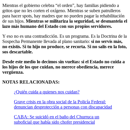
Mientras el gobierno celebra “el orden”, hay familias pidiendo a
gritos que no les corten el oxígeno. Mientras se suben patrulleros
para hacer spots, hay madres que no pueden pagar la rehabilitación
de sus hijos.
Mientras se militariza la seguridad, se desmantela el
lazo más humano del Estado con sus propios servidores.
Y eso no es una contradicción. Es un programa. Es la Doctrina de la
Sospecha Permanente llevada al plano sanitario:
si no servís más,
no existís. Si tu hijo no produce, se recorta. Si no salís en la foto,
sos descartable.
Desde este medio lo decimos sin vueltas: si el Estado no cuida a
los hijos de los que cuidan, no merece obediencia, merece
vergüenza.
NOTAS RELACIONADAS:
¿Quién cuida a quienes nos cuidan?
Grave crisis en la obra social de la Policía Federal:
denuncian desprotección a personas con discapacidad
CABA: Se suicidó en el baño del Churruca un
suboficial que había sido chofer presidencial