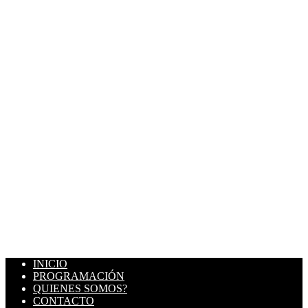
INICIO
PROGRAMACIÓN
QUIENES SOMOS?
CONTACTO