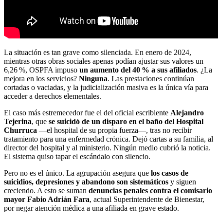
La situación es tan grave como silenciada. En enero de 2024,
mientras otras obras sociales apenas podían ajustar sus valores un
6,26 %, OSPFA impuso
un aumento del 40 % a sus afiliados
. ¿La
mejora en los servicios?
Ninguna
. Las prestaciones continúan
cortadas o vaciadas, y la judicialización masiva es la única vía para
acceder a derechos elementales.
El caso más estremecedor fue el del oficial escribiente
Alejandro
Tejerina
, que
se suicidó de un disparo en el baño del Hospital
Churruca
—el hospital de su propia fuerza—, tras no recibir
tratamiento para una enfermedad crónica. Dejó cartas a su familia, al
director del hospital y al ministerio. Ningún medio cubrió la noticia.
El sistema quiso tapar el escándalo con silencio.
Pero no es el único. La agrupación asegura que
los casos de
suicidios, depresiones y abandono son sistemáticos
y siguen
creciendo. A esto se suman
denuncias penales contra el comisario
mayor Fabio Adrián Fara
, actual Superintendente de Bienestar,
por negar atención médica a una afiliada en grave estado.