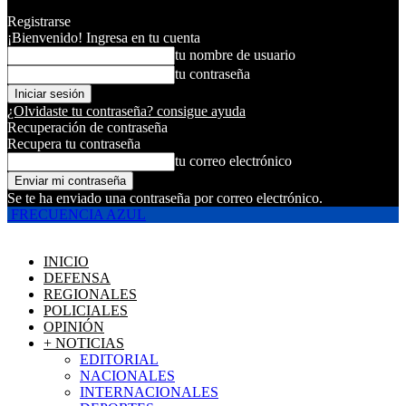
Registrarse
¡Bienvenido! Ingresa en tu cuenta
tu nombre de usuario
tu contraseña
¿Olvidaste tu contraseña? consigue ayuda
Recuperación de contraseña
Recupera tu contraseña
tu correo electrónico
Se te ha enviado una contraseña por correo electrónico.
FRECUENCIA AZUL
INICIO
DEFENSA
REGIONALES
POLICIALES
OPINIÓN
+ NOTICIAS
EDITORIAL
NACIONALES
INTERNACIONALES