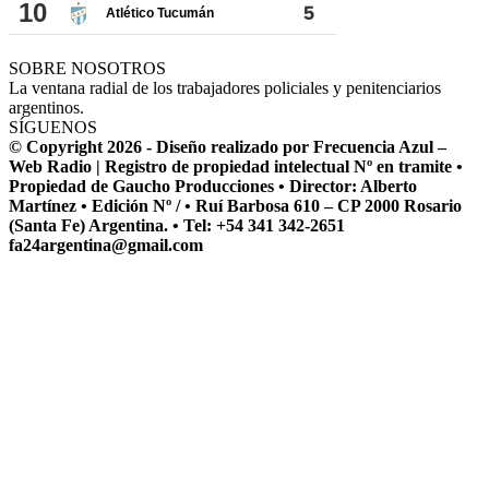
SOBRE NOSOTROS
La ventana radial de los trabajadores policiales y penitenciarios
argentinos.
SÍGUENOS
© Copyright 2026 - Diseño realizado por Frecuencia Azul –
Web Radio | Registro de propiedad intelectual Nº en tramite •
Propiedad de Gaucho Producciones • Director: Alberto
Martínez • Edición Nº / • Ruí Barbosa 610 – CP 2000 Rosario
(Santa Fe) Argentina. • Tel: +54 341 342-2651
fa24argentina@gmail.com