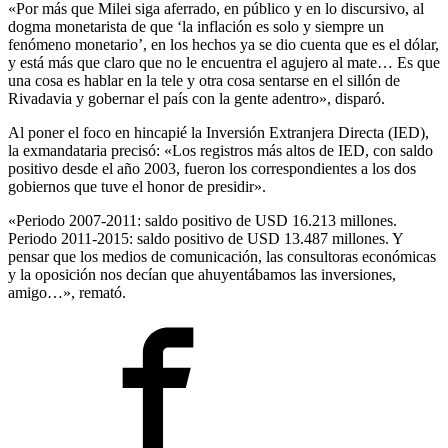
«Por más que Milei siga aferrado, en público y en lo discursivo, al
dogma monetarista de que ‘la inflación es solo y siempre un
fenómeno monetario’, en los hechos ya se dio cuenta que es el dólar,
y está más que claro que no le encuentra el agujero al mate… Es que
una cosa es hablar en la tele y otra cosa sentarse en el sillón de
Rivadavia y gobernar el país con la gente adentro», disparó.
Al poner el foco en hincapié la Inversión Extranjera Directa (IED),
la exmandataria precisó: «Los registros más altos de IED, con saldo
positivo desde el año 2003, fueron los correspondientes a los dos
gobiernos que tuve el honor de presidir».
«Periodo 2007-2011: saldo positivo de USD 16.213 millones.
Periodo 2011-2015: saldo positivo de USD 13.487 millones. Y
pensar que los medios de comunicación, las consultoras económicas
y la oposición nos decían que ahuyentábamos las inversiones,
amigo…», remató.