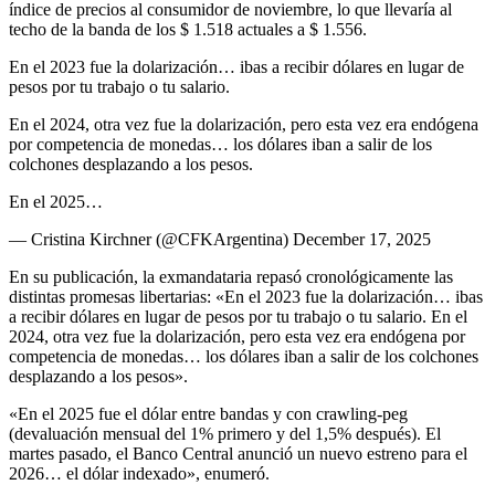
índice de precios al consumidor de noviembre, lo que llevaría al
techo de la banda de los $ 1.518 actuales a $ 1.556.
En el 2023 fue la dolarización… ibas a recibir dólares en lugar de
pesos por tu trabajo o tu salario.
En el 2024, otra vez fue la dolarización, pero esta vez era endógena
por competencia de monedas… los dólares iban a salir de los
colchones desplazando a los pesos.
En el 2025…
— Cristina Kirchner (@CFKArgentina) December 17, 2025
En su publicación, la exmandataria repasó cronológicamente las
distintas promesas libertarias: «En el 2023 fue la dolarización… ibas
a recibir dólares en lugar de pesos por tu trabajo o tu salario. En el
2024, otra vez fue la dolarización, pero esta vez era endógena por
competencia de monedas… los dólares iban a salir de los colchones
desplazando a los pesos».
«En el 2025 fue el dólar entre bandas y con crawling-peg
(devaluación mensual del 1% primero y del 1,5% después). El
martes pasado, el Banco Central anunció un nuevo estreno para el
2026… el dólar indexado», enumeró.