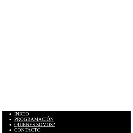
INICIO
PROGRAMACIÓN
QUIENES SOMOS?
CONTACTO