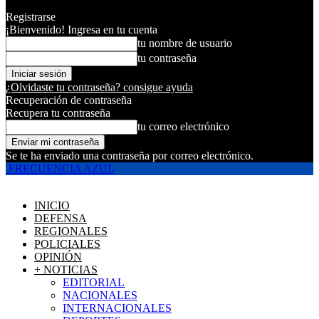
Registrarse
¡Bienvenido! Ingresa en tu cuenta
tu nombre de usuario
tu contraseña
¿Olvidaste tu contraseña? consigue ayuda
Recuperación de contraseña
Recupera tu contraseña
tu correo electrónico
Se te ha enviado una contraseña por correo electrónico.
FRECUENCIA AZUL
INICIO
DEFENSA
REGIONALES
POLICIALES
OPINIÓN
+ NOTICIAS
EDITORIAL
NACIONALES
INTERNACIONALES