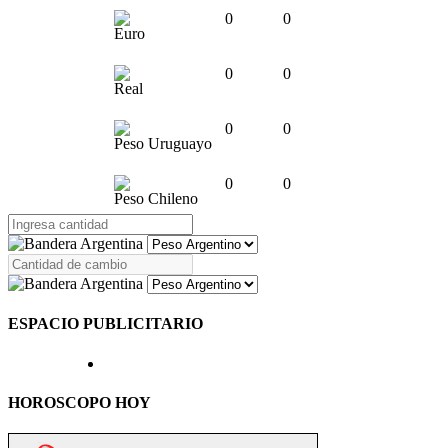
0
0
Euro
0
0
Real
0
0
Peso Uruguayo
0
0
Peso Chileno
ESPACIO PUBLICITARIO
HOROSCOPO HOY