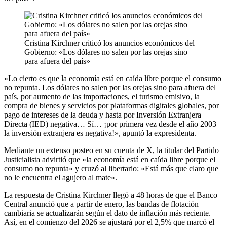
Cristina Kirchner criticó los anuncios económicos del
Gobierno: «Los dólares no salen por las orejas sino
para afuera del país»
«Lo cierto es que la economía está en caída libre porque el consumo
no repunta. Los dólares no salen por las orejas sino para afuera del
país, por aumento de las importaciones, el turismo emisivo, la
compra de bienes y servicios por plataformas digitales globales, por
pago de intereses de la deuda y hasta por Inversión Extranjera
Directa (IED) negativa… Sí… ¡por primera vez desde el año 2003
la inversión extranjera es negativa!», apuntó la expresidenta.
Mediante un extenso posteo en su cuenta de X, la titular del Partido
Justicialista advirtió que «la economía está en caída libre porque el
consumo no repunta» y cruzó al libertario: «Está más que claro que
no le encuentra el agujero al mate».
La respuesta de Cristina Kirchner llegó a 48 horas de que el Banco
Central anunció que a partir de enero, las bandas de flotación
cambiaria se actualizarán según el dato de inflación más reciente.
Así, en el comienzo del 2026 se ajustará por el 2,5% que marcó el