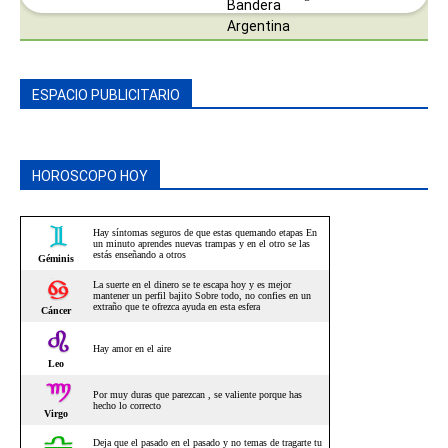
ESPACIO PUBLICITARIO
HOROSCOPO HOY