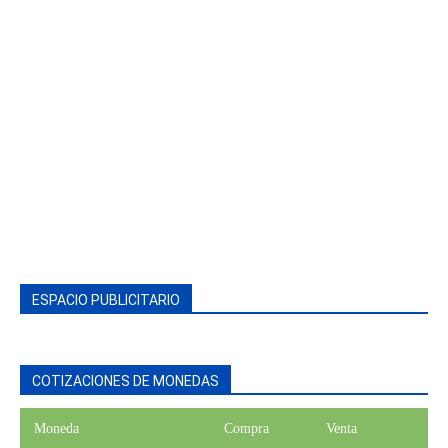
ESPACIO PUBLICITARIO
COTIZACIONES DE MONEDAS
Moneda
Compra
Venta