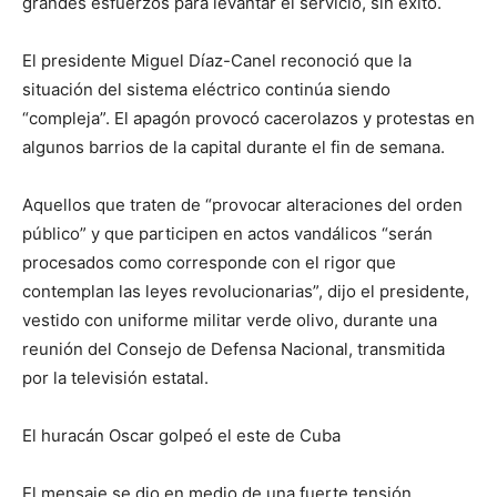
grandes esfuerzos para levantar el servicio, sin éxito.
El presidente Miguel Díaz-Canel reconoció que la
situación del sistema eléctrico continúa siendo
“compleja”. El apagón provocó cacerolazos y protestas en
algunos barrios de la capital durante el fin de semana.
Aquellos que traten de “provocar alteraciones del orden
público” y que participen en actos vandálicos “serán
procesados como corresponde con el rigor que
contemplan las leyes revolucionarias”, dijo el presidente,
vestido con uniforme militar verde olivo, durante una
reunión del Consejo de Defensa Nacional, transmitida
por la televisión estatal.
El huracán Oscar golpeó el este de Cuba
El mensaje se dio en medio de una fuerte tensión