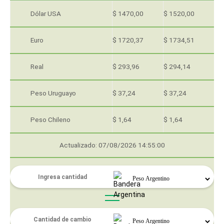
Dólar USA
$ 1470,00
$ 1520,00
Euro
$ 1720,37
$ 1734,51
Real
$ 293,96
$ 294,14
Peso Uruguayo
$ 37,24
$ 37,24
Peso Chileno
$ 1,64
$ 1,64
Actualizado: 07/08/2026 14:55:00