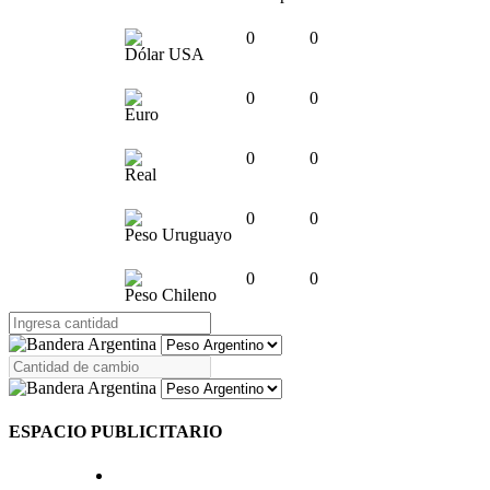
0
0
Dólar USA
0
0
Euro
0
0
Real
0
0
Peso Uruguayo
0
0
Peso Chileno
ESPACIO PUBLICITARIO