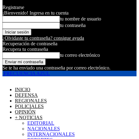
Registrarse
¡Bienvenido! Ingresa en tu cuenta
tu nombre de usuario
tu contraseña
¿Olvidaste tu contraseña? consigue ayuda
Recuperación de contraseña
Recupera tu contraseña
tu correo electrónico
Se te ha enviado una contraseña por correo electrónico.
FRECUENCIA AZUL
INICIO
DEFENSA
REGIONALES
POLICIALES
OPINIÓN
+ NOTICIAS
EDITORIAL
NACIONALES
INTERNACIONALES