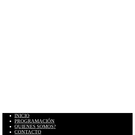
INICIO
PROGRAMACIÓN
QUIENES SOMOS?
CONTACTO