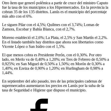
Otro ítem que generó polémica a partir de cruce del ministro Caputo
fue la tasa de los municipios a los Hipermercados. En la provincia la
cobran 35 de los 135 distritos. Lanús es el municipio del porcentaje
más alto con el 6%.
Le siguen Pilar con el 4,5%; Quilmes con el 3,74%; Lomas de
Zamora, Escobar y Bahía Blanca, con el 2,7%.
Moreno estableció el 2,6%; La Plata, el 2,5% y San Martín el 2,2%.
En el listado también hay distritos que ahora son libertarios como
Vicente López o San Isidro con el 1,5%.
El que menos cobra es Presidente Perón, con el 0,30%. Por otro
lado, en Merlo va de 0,40% a 1,20%; en Tres de Febrero de 0,50% a
0,925%; en San Miguel de 0,50% a 1,50%; en Morón de 0,30% a
1,40%; en Ezeiza de 0,90% a 1,20%; en Hurlingham de 0,98% a
1,44%.
En septiembre del año pasado, tres de las principales cadenas de
supermercados aumentaron los precios en Lanús por la suba de la
tasa de Seguridad e Higiene que dispuso el municipio.