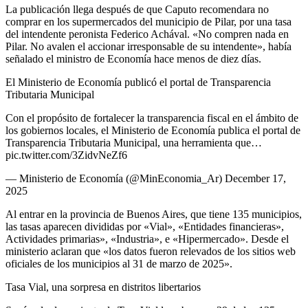
La publicación llega después de que Caputo recomendara no
comprar en los supermercados del municipio de Pilar, por una tasa
del intendente peronista Federico Achával. «No compren nada en
Pilar. No avalen el accionar irresponsable de su intendente», había
señalado el ministro de Economía hace menos de diez días.
El Ministerio de Economía publicó el portal de Transparencia
Tributaria Municipal
Con el propósito de fortalecer la transparencia fiscal en el ámbito de
los gobiernos locales, el Ministerio de Economía publica el portal de
Transparencia Tributaria Municipal, una herramienta que…
pic.twitter.com/3ZidvNeZf6
— Ministerio de Economía (@MinEconomia_Ar) December 17,
2025
Al entrar en la provincia de Buenos Aires, que tiene 135 municipios,
las tasas aparecen divididas por «Vial», «Entidades financieras»,
Actividades primarias», «Industria», e «Hipermercado». Desde el
ministerio aclaran que «los datos fueron relevados de los sitios web
oficiales de los municipios al 31 de marzo de 2025».
Tasa Vial, una sorpresa en distritos libertarios