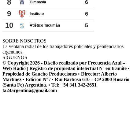
SOBRE NOSOTROS
La ventana radial de los trabajadores policiales y penitenciarios
argentinos.
SÍGUENOS
© Copyright 2026 - Diseño realizado por Frecuencia Azul –
Web Radio | Registro de propiedad intelectual Nº en tramite •
Propiedad de Gaucho Producciones • Director: Alberto
Martínez • Edición Nº / • Ruí Barbosa 610 – CP 2000 Rosario
(Santa Fe) Argentina. • Tel: +54 341 342-2651
fa24argentina@gmail.com