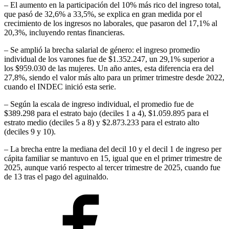
– El aumento en la participación del 10% más rico del ingreso total,
que pasó de 32,6% a 33,5%, se explica en gran medida por el
crecimiento de los ingresos no laborales, que pasaron del 17,1% al
20,3%, incluyendo rentas financieras.
– Se amplió la brecha salarial de género: el ingreso promedio
individual de los varones fue de $1.352.247, un 29,1% superior a
los $959.030 de las mujeres. Un año antes, esta diferencia era del
27,8%, siendo el valor más alto para un primer trimestre desde 2022,
cuando el INDEC inició esta serie.
– Según la escala de ingreso individual, el promedio fue de
$389.298 para el estrato bajo (deciles 1 a 4), $1.059.895 para el
estrato medio (deciles 5 a 8) y $2.873.233 para el estrato alto
(deciles 9 y 10).
– La brecha entre la mediana del decil 10 y el decil 1 de ingreso per
cápita familiar se mantuvo en 15, igual que en el primer trimestre de
2025, aunque varió respecto al tercer trimestre de 2025, cuando fue
de 13 tras el pago del aguinaldo.