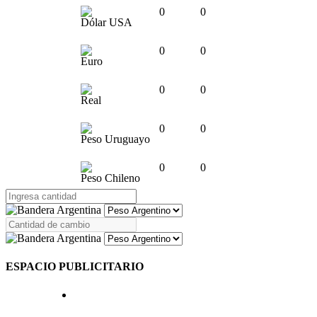
0
0
Dólar USA
0
0
Euro
0
0
Real
0
0
Peso Uruguayo
0
0
Peso Chileno
ESPACIO PUBLICITARIO