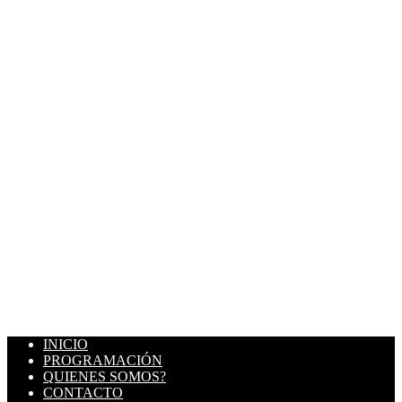
INICIO
PROGRAMACIÓN
QUIENES SOMOS?
CONTACTO