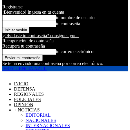
Registrarse
¡Bienvenido! Ingresa en tu cuenta
tu nombre de usuario
tu contraseña
¿Olvidaste tu contraseña? consigue ayuda
Recuperación de contraseña
Recupera tu contraseña
tu correo electrónico
Se te ha enviado una contraseña por correo electrónico.
FRECUENCIA AZUL
INICIO
DEFENSA
REGIONALES
POLICIALES
OPINIÓN
+ NOTICIAS
EDITORIAL
NACIONALES
INTERNACIONALES