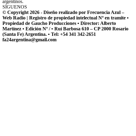
argentinos.
SÍGUENOS
© Copyright 2026 - Diseño realizado por Frecuencia Azul –
Web Radio | Registro de propiedad intelectual Nº en tramite •
Propiedad de Gaucho Producciones • Director: Alberto
Martínez • Edición Nº / • Ruí Barbosa 610 – CP 2000 Rosario
(Santa Fe) Argentina. • Tel: +54 341 342-2651
fa24argentina@gmail.com