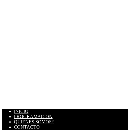
INICIO
PROGRAMACIÓN
QUIENES SOMOS?
CONTACTO