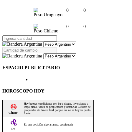
0
0
Peso Uruguayo
0
0
Peso Chileno
ESPACIO PUBLICITARIO
HOROSCOPO HOY