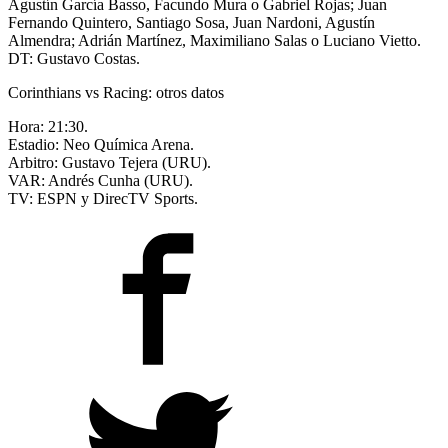
Agustín García Basso, Facundo Mura o Gabriel Rojas; Juan
Fernando Quintero, Santiago Sosa, Juan Nardoni, Agustín
Almendra; Adrián Martínez, Maximiliano Salas o Luciano Vietto.
DT: Gustavo Costas.
Corinthians vs Racing: otros datos
Hora: 21:30.
Estadio: Neo Química Arena.
Arbitro: Gustavo Tejera (URU).
VAR: Andrés Cunha (URU).
TV: ESPN y DirecTV Sports.