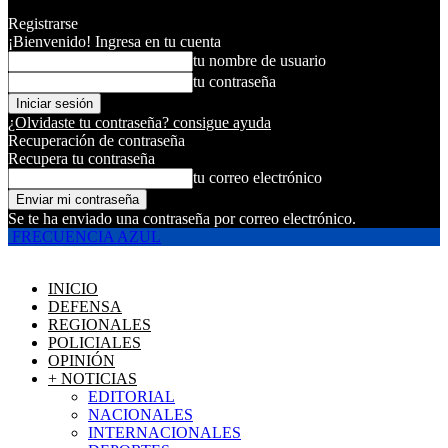
Registrarse
¡Bienvenido! Ingresa en tu cuenta
tu nombre de usuario
tu contraseña
¿Olvidaste tu contraseña? consigue ayuda
Recuperación de contraseña
Recupera tu contraseña
tu correo electrónico
Se te ha enviado una contraseña por correo electrónico.
FRECUENCIA AZUL
INICIO
DEFENSA
REGIONALES
POLICIALES
OPINIÓN
+ NOTICIAS
EDITORIAL
NACIONALES
INTERNACIONALES