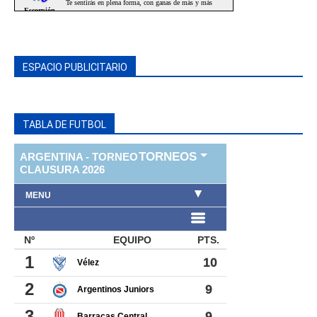
ESPACIO PUBLICITARIO
TABLA DE FUTBOL