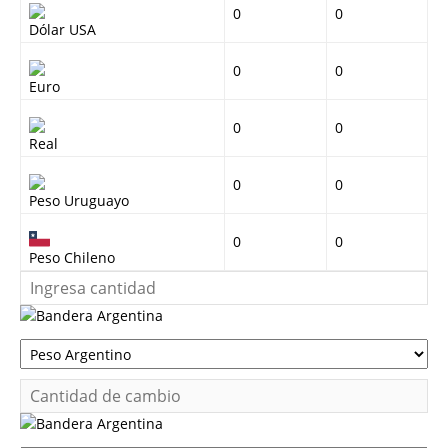
0
0
Dólar USA
0
0
Euro
0
0
Real
0
0
Peso Uruguayo
0
0
Peso Chileno