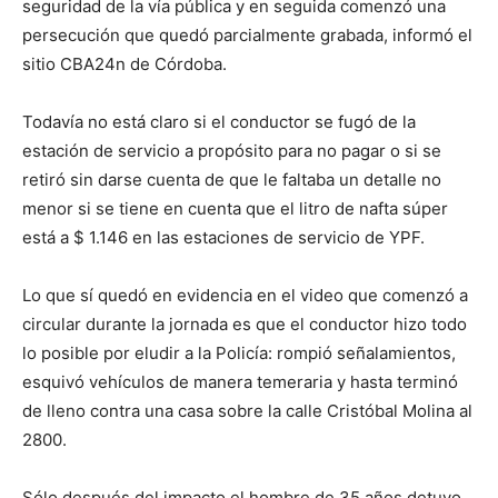
seguridad de la vía pública y en seguida comenzó una
persecución que quedó parcialmente grabada, informó el
sitio CBA24n de Córdoba.
Todavía no está claro si el conductor se fugó de la
estación de servicio a propósito para no pagar o si se
retiró sin darse cuenta de que le faltaba un detalle no
menor si se tiene en cuenta que el litro de nafta súper
está a $ 1.146 en las estaciones de servicio de YPF.
Lo que sí quedó en evidencia en el video que comenzó a
circular durante la jornada es que el conductor hizo todo
lo posible por eludir a la Policía: rompió señalamientos,
esquivó vehículos de manera temeraria y hasta terminó
de lleno contra una casa sobre la calle Cristóbal Molina al
2800.
Sólo después del impacto el hombre de 35 años detuvo