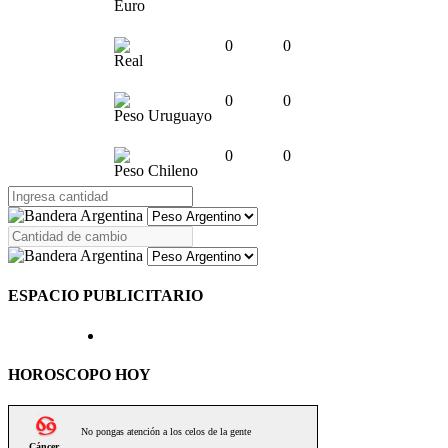
Euro
0
0
Real
0
0
Peso Uruguayo
0
0
Peso Chileno
ESPACIO PUBLICITARIO
HOROSCOPO HOY