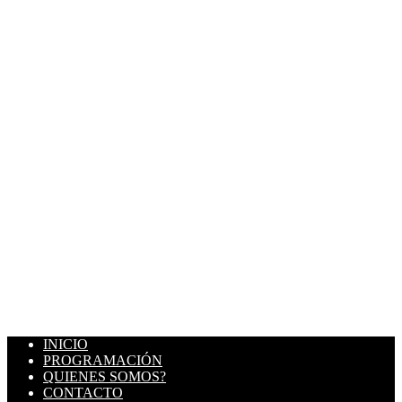
INICIO
PROGRAMACIÓN
QUIENES SOMOS?
CONTACTO