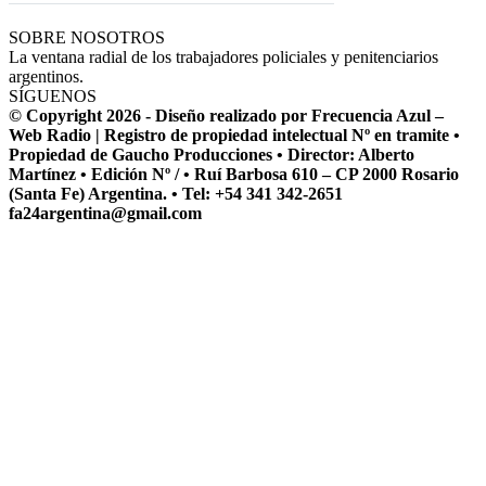
SOBRE NOSOTROS
La ventana radial de los trabajadores policiales y penitenciarios
argentinos.
SÍGUENOS
© Copyright 2026 - Diseño realizado por Frecuencia Azul –
Web Radio | Registro de propiedad intelectual Nº en tramite •
Propiedad de Gaucho Producciones • Director: Alberto
Martínez • Edición Nº / • Ruí Barbosa 610 – CP 2000 Rosario
(Santa Fe) Argentina. • Tel: +54 341 342-2651
fa24argentina@gmail.com