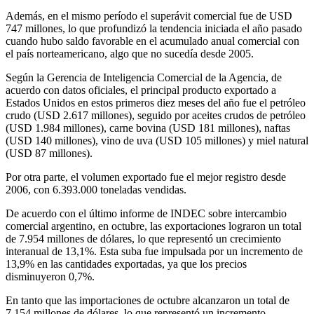
Además, en el mismo período el superávit comercial fue de USD
747 millones, lo que profundizó la tendencia iniciada el año pasado
cuando hubo saldo favorable en el acumulado anual comercial con
el país norteamericano, algo que no sucedía desde 2005.
Según la Gerencia de Inteligencia Comercial de la Agencia, de
acuerdo con datos oficiales, el principal producto exportado a
Estados Unidos en estos primeros diez meses del año fue el petróleo
crudo (USD 2.617 millones), seguido por aceites crudos de petróleo
(USD 1.984 millones), carne bovina (USD 181 millones), naftas
(USD 140 millones), vino de uva (USD 105 millones) y miel natural
(USD 87 millones).
Por otra parte, el volumen exportado fue el mejor registro desde
2006, con 6.393.000 toneladas vendidas.
De acuerdo con el último informe de INDEC sobre intercambio
comercial argentino, en octubre, las exportaciones lograron un total
de 7.954 millones de dólares, lo que representó un crecimiento
interanual de 13,1%. Esta suba fue impulsada por un incremento de
13,9% en las cantidades exportadas, ya que los precios
disminuyeron 0,7%.
En tanto que las importaciones de octubre alcanzaron un total de
7.154 millones de dólares, lo que representó un incremento