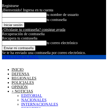
Registrarse
¡Bienvenido! Ingresa en tu cuenta
tu nombre de usuario
tu contraseña
¿Olvidaste tu contraseña? consigue ayuda
Recuperación de contraseña
Recupera tu contraseña
tu correo electrónico
Se te ha enviado una contraseña por correo electrónico.
FRECUENCIA AZUL
INICIO
DEFENSA
REGIONALES
POLICIALES
OPINIÓN
+ NOTICIAS
EDITORIAL
NACIONALES
INTERNACIONALES