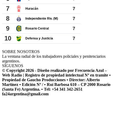
SOBRE NOSOTROS
La ventana radial de los trabajadores policiales y penitenciarios
argentinos.
SÍGUENOS
© Copyright 2026 - Diseño realizado por Frecuencia Azul –
Web Radio | Registro de propiedad intelectual Nº en tramite •
Propiedad de Gaucho Producciones • Director: Alberto
Martínez • Edición Nº / • Ruí Barbosa 610 – CP 2000 Rosario
(Santa Fe) Argentina. • Tel: +54 341 342-2651
fa24argentina@gmail.com