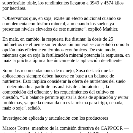
superfosfato triple, los rendimientos llegaron a 3949 y 4574 kilos
por hectárea.
“Observamos que, en soja, existe un efecto adicional cuando se
complementa con fósforo mineral, aun cuando los suelos ya
presentan niveles elevados de este nutriente”, explicó Mathier.
En maíz, en cambio, la respuesta fue distinta: la dosis de 25
milímetros de efluente sin fertilización mineral se consolidó como la
opción más eficiente en términos económicos. De este modo,
mientras que en soja la fertilización mineral potencia la respuesta, en
maíz la práctica óptima fue únicamente la aplicación de efluente.
Sobre las recomendaciones de manejo, Sosa destacó que las
aplicaciones siempre deben hacerse en base a un balance de
nutrientes. Esto implica considerar la oferta de nutrientes del suelo
—determinado a partir de los análisis de laboratorio—, la
composición del efluente y los requerimientos del cultivo en
cuestión. “Un balance permite ajustar la dosis de aplicación y evitar
problemas, ya que la demanda no es la misma para trigo, cebada,
maíz o soja”, señaló.
Investigación aplicada y articulación con los productores
Marcos Torres, miembro de la comisión directiva de CAPPCOR —