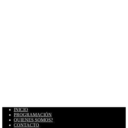
INICIO
PROGRAMACIÓN
QUIENES SOMOS?
CONTACTO