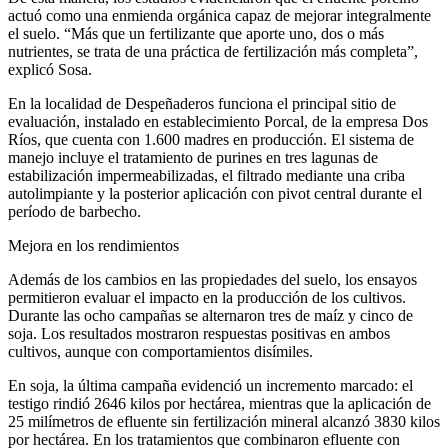
actuó como una enmienda orgánica capaz de mejorar integralmente
el suelo. “Más que un fertilizante que aporte uno, dos o más
nutrientes, se trata de una práctica de fertilización más completa”,
explicó Sosa.
En la localidad de Despeñaderos funciona el principal sitio de
evaluación, instalado en establecimiento Porcal, de la empresa Dos
Ríos, que cuenta con 1.600 madres en producción. El sistema de
manejo incluye el tratamiento de purines en tres lagunas de
estabilización impermeabilizadas, el filtrado mediante una criba
autolimpiante y la posterior aplicación con pivot central durante el
período de barbecho.
Mejora en los rendimientos
Además de los cambios en las propiedades del suelo, los ensayos
permitieron evaluar el impacto en la producción de los cultivos.
Durante las ocho campañas se alternaron tres de maíz y cinco de
soja. Los resultados mostraron respuestas positivas en ambos
cultivos, aunque con comportamientos disímiles.
En soja, la última campaña evidenció un incremento marcado: el
testigo rindió 2646 kilos por hectárea, mientras que la aplicación de
25 milímetros de efluente sin fertilización mineral alcanzó 3830 kilos
por hectárea. En los tratamientos que combinaron efluente con