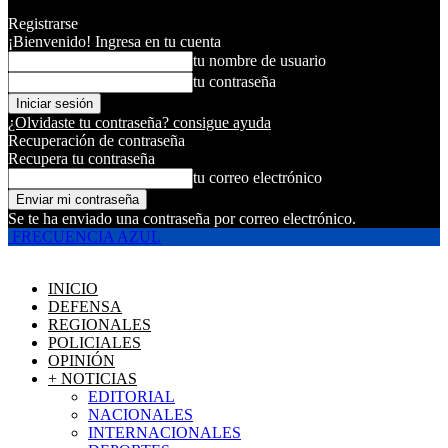
Registrarse
¡Bienvenido! Ingresa en tu cuenta
tu nombre de usuario
tu contraseña
¿Olvidaste tu contraseña? consigue ayuda
Recuperación de contraseña
Recupera tu contraseña
tu correo electrónico
Se te ha enviado una contraseña por correo electrónico.
FRECUENCIA AZUL
INICIO
DEFENSA
REGIONALES
POLICIALES
OPINIÓN
+ NOTICIAS
EDITORIAL
NACIONALES
INTERNACIONALES