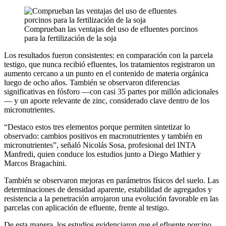
Comprueban las ventajas del uso de efluentes porcinos
para la fertilización de la soja
Los resultados fueron consistentes: en comparación con la parcela
testigo, que nunca recibió efluentes, los tratamientos registraron un
aumento cercano a un punto en el contenido de materia orgánica
luego de ocho años. También se observaron diferencias
significativas en fósforo —con casi 35 partes por millón adicionales
— y un aporte relevante de zinc, considerado clave dentro de los
micronutrientes.
“Destaco estos tres elementos porque permiten sintetizar lo
observado: cambios positivos en macronutrientes y también en
micronutrientes”, señaló Nicolás Sosa, profesional del INTA
Manfredi, quien conduce los estudios junto a Diego Mathier y
Marcos Bragachini.
También se observaron mejoras en parámetros físicos del suelo. Las
determinaciones de densidad aparente, estabilidad de agregados y
resistencia a la penetración arrojaron una evolución favorable en las
parcelas con aplicación de efluente, frente al testigo.
De esta manera, los estudios evidenciaron que el efluente porcino