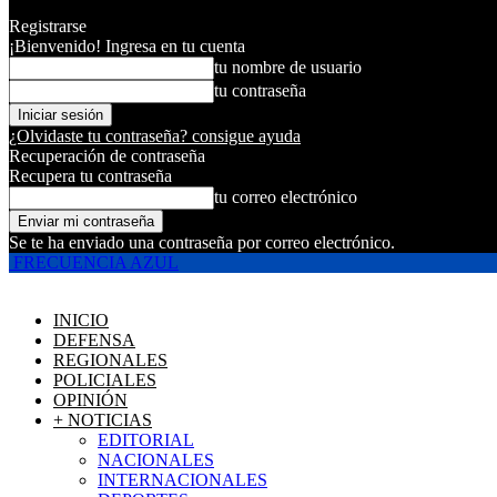
Registrarse
¡Bienvenido! Ingresa en tu cuenta
tu nombre de usuario
tu contraseña
¿Olvidaste tu contraseña? consigue ayuda
Recuperación de contraseña
Recupera tu contraseña
tu correo electrónico
Se te ha enviado una contraseña por correo electrónico.
FRECUENCIA AZUL
INICIO
DEFENSA
REGIONALES
POLICIALES
OPINIÓN
+ NOTICIAS
EDITORIAL
NACIONALES
INTERNACIONALES