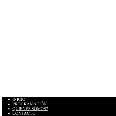
INICIO
PROGRAMACIÓN
QUIENES SOMOS?
CONTACTO