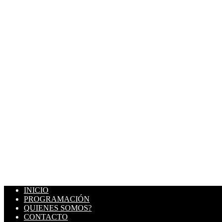
INICIO
PROGRAMACIÓN
QUIENES SOMOS?
CONTACTO