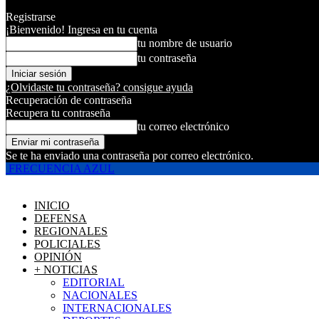
Registrarse
¡Bienvenido! Ingresa en tu cuenta
tu nombre de usuario
tu contraseña
¿Olvidaste tu contraseña? consigue ayuda
Recuperación de contraseña
Recupera tu contraseña
tu correo electrónico
Se te ha enviado una contraseña por correo electrónico.
FRECUENCIA AZUL
INICIO
DEFENSA
REGIONALES
POLICIALES
OPINIÓN
+ NOTICIAS
EDITORIAL
NACIONALES
INTERNACIONALES