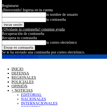
Registrarse
¡Bienvenido! Ingresa en tu cuenta
tu nombre de usuario
tu contraseña
¿Olvidaste tu contraseña? consigue ayuda
Recuperación de contraseña
Recupera tu contraseña
tu correo electrónico
Se te ha enviado una contraseña por correo electrónico.
FRECUENCIA AZUL
INICIO
DEFENSA
REGIONALES
POLICIALES
OPINIÓN
+ NOTICIAS
EDITORIAL
NACIONALES
INTERNACIONALES