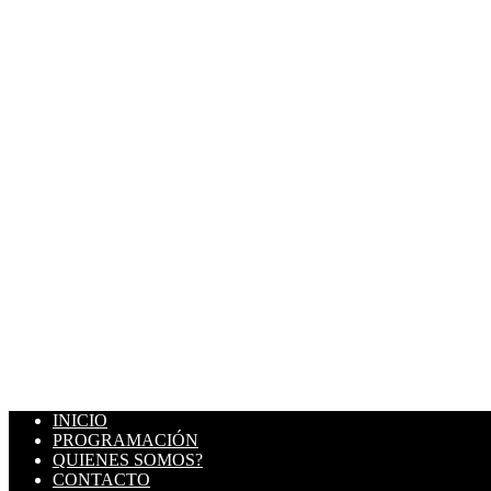
INICIO
PROGRAMACIÓN
QUIENES SOMOS?
CONTACTO