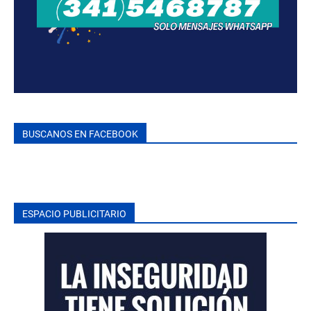
BUSCANOS EN FACEBOOK
ESPACIO PUBLICITARIO