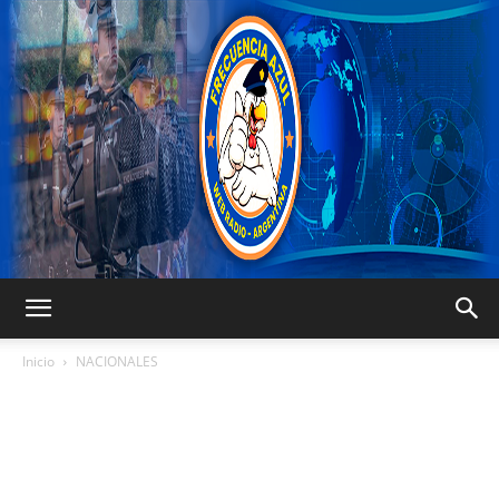
FRECUENCIA
Inicio
NACIONALES
AZUL