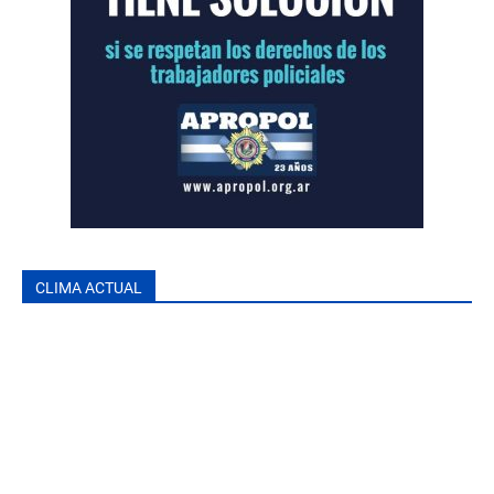
CLIMA ACTUAL