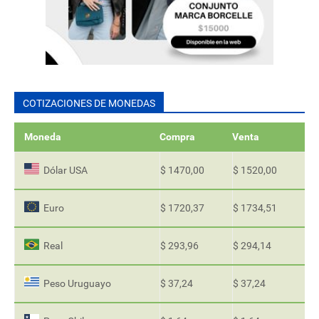
COTIZACIONES DE MONEDAS
Moneda
Compra
Venta
Dólar USA
$ 1470,00
$ 1520,00
Euro
$ 1720,37
$ 1734,51
Real
$ 293,96
$ 294,14
Peso Uruguayo
$ 37,24
$ 37,24