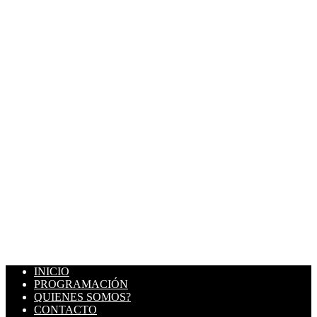
INICIO
PROGRAMACIÓN
QUIENES SOMOS?
CONTACTO