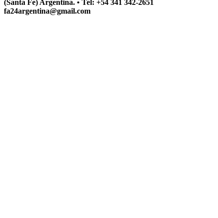
(Santa Fe) Argentina. • Tel: +54 341 342-2651
fa24argentina@gmail.com