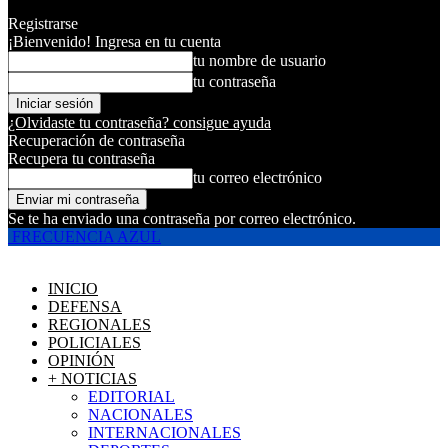
Registrarse
¡Bienvenido! Ingresa en tu cuenta
tu nombre de usuario
tu contraseña
¿Olvidaste tu contraseña? consigue ayuda
Recuperación de contraseña
Recupera tu contraseña
tu correo electrónico
Se te ha enviado una contraseña por correo electrónico.
FRECUENCIA AZUL
INICIO
DEFENSA
REGIONALES
POLICIALES
OPINIÓN
+ NOTICIAS
EDITORIAL
NACIONALES
INTERNACIONALES