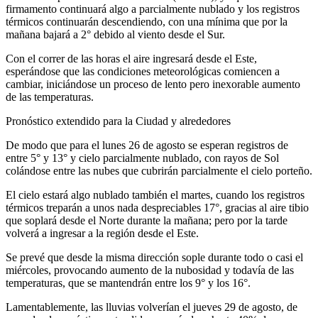
firmamento continuará algo a parcialmente nublado y los registros
térmicos continuarán descendiendo, con una mínima que por la
mañana bajará a 2° debido al viento desde el Sur.
Con el correr de las horas el aire ingresará desde el Este,
esperándose que las condiciones meteorológicas comiencen a
cambiar, iniciándose un proceso de lento pero inexorable aumento
de las temperaturas.
Pronóstico extendido para la Ciudad y alrededores
De modo que para el lunes 26 de agosto se esperan registros de
entre 5° y 13° y cielo parcialmente nublado, con rayos de Sol
colándose entre las nubes que cubrirán parcialmente el cielo porteño.
El cielo estará algo nublado también el martes, cuando los registros
térmicos treparán a unos nada despreciables 17°, gracias al aire tibio
que soplará desde el Norte durante la mañana; pero por la tarde
volverá a ingresar a la región desde el Este.
Se prevé que desde la misma dirección sople durante todo o casi el
miércoles, provocando aumento de la nubosidad y todavía de las
temperaturas, que se mantendrán entre los 9° y los 16°.
Lamentablemente, las lluvias volverían el jueves 29 de agosto, de