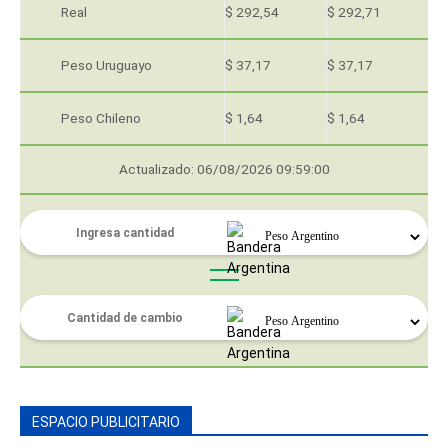
Real
$ 292,54
$ 292,71
Peso Uruguayo
$ 37,17
$ 37,17
Peso Chileno
$ 1,64
$ 1,64
Actualizado: 06/08/2026 09:59:00
ESPACIO PUBLICITARIO