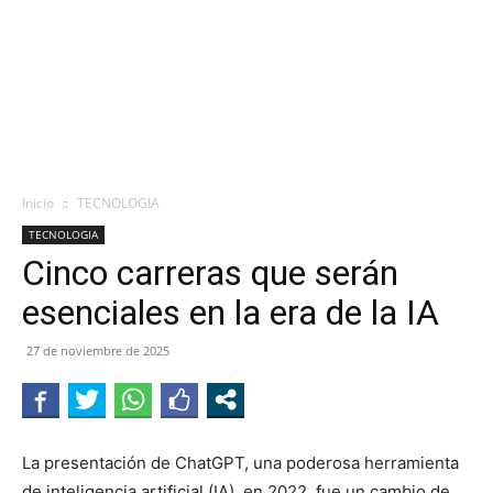
Inicio
TECNOLOGIA
TECNOLOGIA
Cinco carreras que serán
esenciales en la era de la IA
27 de noviembre de 2025
La presentación de ChatGPT, una poderosa herramienta
de inteligencia artificial (IA), en 2022, fue un cambio de