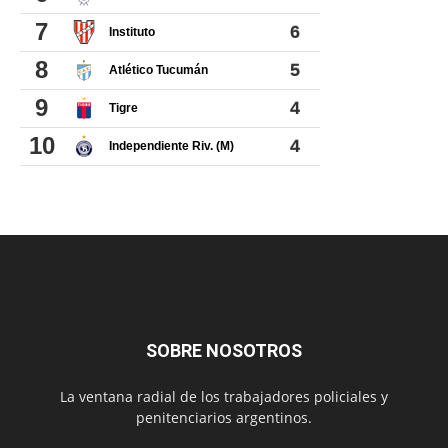
SOBRE NOSOTROS
La ventana radial de los trabajadores policiales y
penitenciarios argentinos.