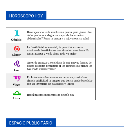
HOROSCOPO HOY
ESPACIO PUBLICITARIO