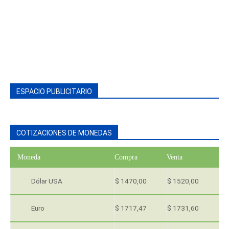
ESPACIO PUBLICITARIO
COTIZACIONES DE MONEDAS
Moneda
Compra
Venta
Dólar USA
$ 1470,00
$ 1520,00
Euro
$ 1717,47
$ 1731,60