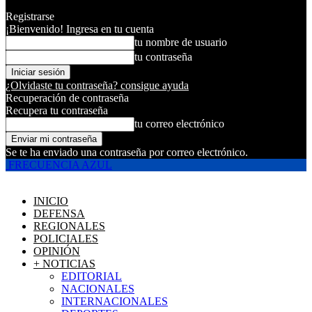
Registrarse
¡Bienvenido! Ingresa en tu cuenta
tu nombre de usuario
tu contraseña
¿Olvidaste tu contraseña? consigue ayuda
Recuperación de contraseña
Recupera tu contraseña
tu correo electrónico
Se te ha enviado una contraseña por correo electrónico.
FRECUENCIA AZUL
INICIO
DEFENSA
REGIONALES
POLICIALES
OPINIÓN
+ NOTICIAS
EDITORIAL
NACIONALES
INTERNACIONALES