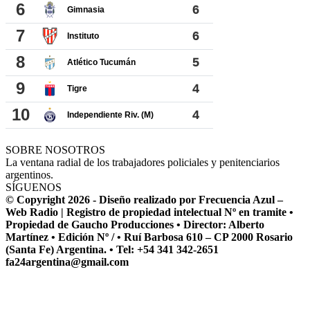
SOBRE NOSOTROS
La ventana radial de los trabajadores policiales y penitenciarios
argentinos.
SÍGUENOS
© Copyright 2026 - Diseño realizado por Frecuencia Azul –
Web Radio | Registro de propiedad intelectual Nº en tramite •
Propiedad de Gaucho Producciones • Director: Alberto
Martínez • Edición Nº / • Ruí Barbosa 610 – CP 2000 Rosario
(Santa Fe) Argentina. • Tel: +54 341 342-2651
fa24argentina@gmail.com