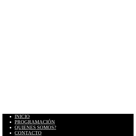
INICIO
PROGRAMACIÓN
QUIENES SOMOS?
CONTACTO