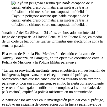
Cayó un peligroso asesino que había escapado de la
cárcel: estaba preso por matar a su madrastra tras la
difusión de chismes sobre una supuesta infidelidad
Jonathan Ariel Da Silva, de 34 años, era buscado con intensidad
luego de escapar de la Unidad Penal VII de Puerto Rico, en medio
de un corte de luz por las fuertes tormentas que afectaron la zona la
semana pasada.
El asesino de Patricia Fixa Mereles fue detenido en la zona de
Yatytay Bonanza, en Paraguay, en un operativo coordinado entre la
Policía de Misiones y la Policía Militar paraguaya.
“La fuerza provincial, mediante tareas encubiertas e investigación de
inteligencia, logró avanzar en el seguimiento del prófugo,
obteniendo datos que indicaban que había cruzado hacia territorio
paraguayo. Con esa información, se emitió la alerta correspondiente
y se remitió su legajo identificatorio completo a las autoridades del
país vecino”, explicó la policía misionera en un comunicado.
A partir de esos avances en la investigación para dar con el prófugo,
se activó un esquema de cooperación con la fuerza paraguaya que