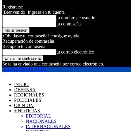
Registrarse
¡Bienvenido! Ingresa en tu cuenta
tu nombre de usuario
tu contraseña
¿Olvidaste tu contraseña? consigue ayuda
Recuperación de contraseña
Recupera tu contraseña
tu correo electrónico
Se te ha enviado una contraseña por correo electrónico.
FRECUENCIA AZUL
INICIO
DEFENSA
REGIONALES
POLICIALES
OPINIÓN
+ NOTICIAS
EDITORIAL
NACIONALES
INTERNACIONALES