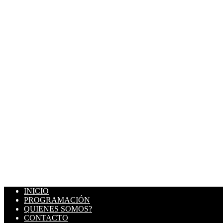
INICIO
PROGRAMACIÓN
QUIENES SOMOS?
CONTACTO