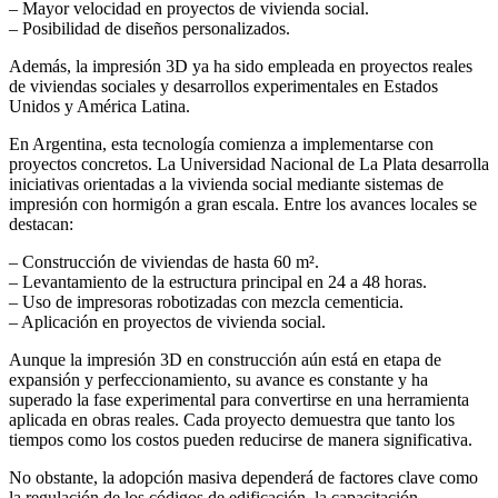
– Mayor velocidad en proyectos de vivienda social.
– Posibilidad de diseños personalizados.
Además, la impresión 3D ya ha sido empleada en proyectos reales
de viviendas sociales y desarrollos experimentales en Estados
Unidos y América Latina.
En Argentina, esta tecnología comienza a implementarse con
proyectos concretos. La Universidad Nacional de La Plata desarrolla
iniciativas orientadas a la vivienda social mediante sistemas de
impresión con hormigón a gran escala. Entre los avances locales se
destacan:
– Construcción de viviendas de hasta 60 m².
– Levantamiento de la estructura principal en 24 a 48 horas.
– Uso de impresoras robotizadas con mezcla cementicia.
– Aplicación en proyectos de vivienda social.
Aunque la impresión 3D en construcción aún está en etapa de
expansión y perfeccionamiento, su avance es constante y ha
superado la fase experimental para convertirse en una herramienta
aplicada en obras reales. Cada proyecto demuestra que tanto los
tiempos como los costos pueden reducirse de manera significativa.
No obstante, la adopción masiva dependerá de factores clave como
la regulación de los códigos de edificación, la capacitación