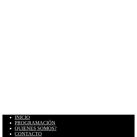
INICIO
PROGRAMACIÓN
QUIENES SOMOS?
CONTACTO