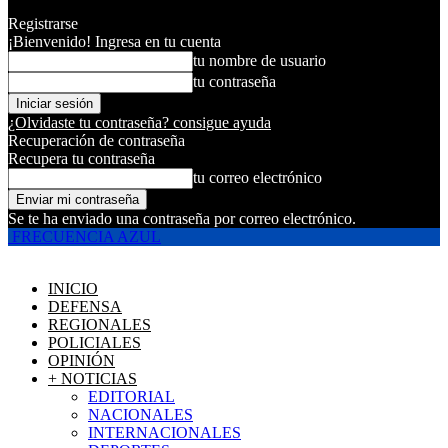
Registrarse
¡Bienvenido! Ingresa en tu cuenta
tu nombre de usuario
tu contraseña
¿Olvidaste tu contraseña? consigue ayuda
Recuperación de contraseña
Recupera tu contraseña
tu correo electrónico
Se te ha enviado una contraseña por correo electrónico.
FRECUENCIA AZUL
INICIO
DEFENSA
REGIONALES
POLICIALES
OPINIÓN
+ NOTICIAS
EDITORIAL
NACIONALES
INTERNACIONALES