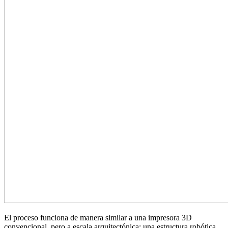
El proceso funciona de manera similar a una impresora 3D
convencional, pero a escala arquitectónica: una estructura robótica