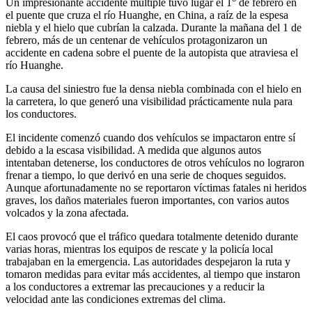
Un impresionante accidente múltiple tuvo lugar el 1° de febrero en
el puente que cruza el río Huanghe, en China, a raíz de la espesa
niebla y el hielo que cubrían la calzada. Durante la mañana del 1 de
febrero, más de un centenar de vehículos protagonizaron un
accidente en cadena sobre el puente de la autopista que atraviesa el
río Huanghe.
La causa del siniestro fue la densa niebla combinada con el hielo en
la carretera, lo que generó una visibilidad prácticamente nula para
los conductores.
El incidente comenzó cuando dos vehículos se impactaron entre sí
debido a la escasa visibilidad. A medida que algunos autos
intentaban detenerse, los conductores de otros vehículos no lograron
frenar a tiempo, lo que derivó en una serie de choques seguidos.
Aunque afortunadamente no se reportaron víctimas fatales ni heridos
graves, los daños materiales fueron importantes, con varios autos
volcados y la zona afectada.
El caos provocó que el tráfico quedara totalmente detenido durante
varias horas, mientras los equipos de rescate y la policía local
trabajaban en la emergencia. Las autoridades despejaron la ruta y
tomaron medidas para evitar más accidentes, al tiempo que instaron
a los conductores a extremar las precauciones y a reducir la
velocidad ante las condiciones extremas del clima.