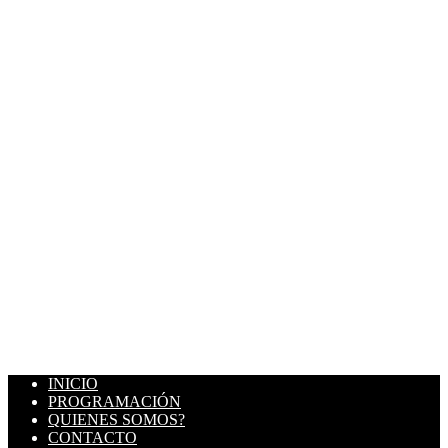
INICIO
PROGRAMACIÓN
QUIENES SOMOS?
CONTACTO