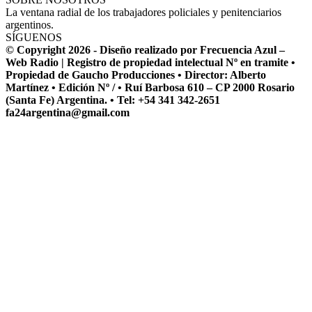
La ventana radial de los trabajadores policiales y penitenciarios
argentinos.
SÍGUENOS
© Copyright 2026 - Diseño realizado por Frecuencia Azul –
Web Radio | Registro de propiedad intelectual Nº en tramite •
Propiedad de Gaucho Producciones • Director: Alberto
Martínez • Edición Nº / • Ruí Barbosa 610 – CP 2000 Rosario
(Santa Fe) Argentina. • Tel: +54 341 342-2651
fa24argentina@gmail.com