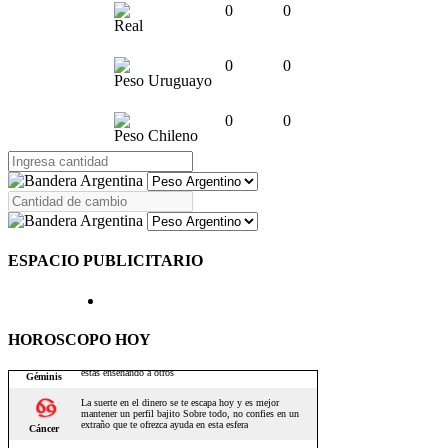
0
0
Real
0
0
Peso Uruguayo
0
0
Peso Chileno
ESPACIO PUBLICITARIO
HOROSCOPO HOY