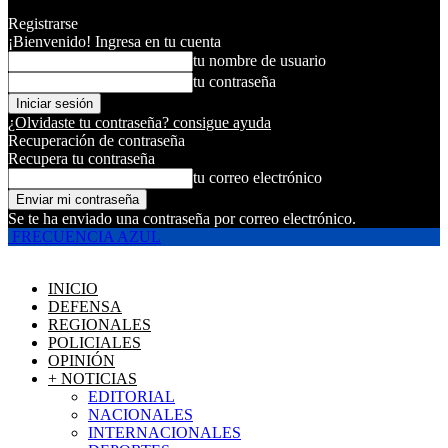
Registrarse
¡Bienvenido! Ingresa en tu cuenta
tu nombre de usuario
tu contraseña
¿Olvidaste tu contraseña? consigue ayuda
Recuperación de contraseña
Recupera tu contraseña
tu correo electrónico
Se te ha enviado una contraseña por correo electrónico.
FRECUENCIA AZUL
INICIO
DEFENSA
REGIONALES
POLICIALES
OPINIÓN
+ NOTICIAS
EDITORIAL
NACIONALES
INTERNACIONALES