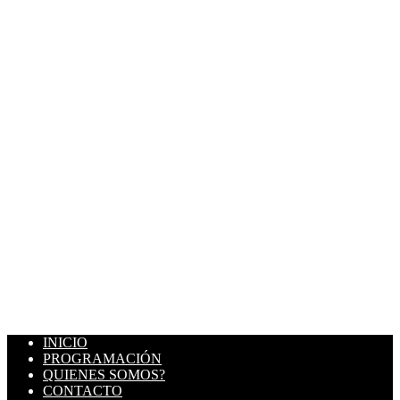
INICIO
PROGRAMACIÓN
QUIENES SOMOS?
CONTACTO