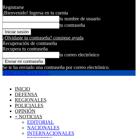
Registrarse
¡Bienvenido! Ingresa en tu cuenta
tu nombre de usuario
tu contraseña
¿Olvidaste tu contraseña? consigue ayuda
Recuperación de contraseña
Recupera tu contraseña
tu correo electrónico
Se te ha enviado una contraseña por correo electrónico.
FRECUENCIA AZUL
INICIO
DEFENSA
REGIONALES
POLICIALES
OPINIÓN
+ NOTICIAS
EDITORIAL
NACIONALES
INTERNACIONALES