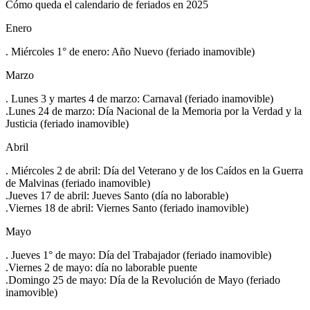
Cómo queda el calendario de feriados en 2025
Enero
. Miércoles 1° de enero: Año Nuevo (feriado inamovible)
Marzo
. Lunes 3 y martes 4 de marzo: Carnaval (feriado inamovible)
.Lunes 24 de marzo: Día Nacional de la Memoria por la Verdad y la
Justicia (feriado inamovible)
Abril
. Miércoles 2 de abril: Día del Veterano y de los Caídos en la Guerra
de Malvinas (feriado inamovible)
.Jueves 17 de abril: Jueves Santo (día no laborable)
.Viernes 18 de abril: Viernes Santo (feriado inamovible)
Mayo
. Jueves 1° de mayo: Día del Trabajador (feriado inamovible)
.Viernes 2 de mayo: día no laborable puente
.Domingo 25 de mayo: Día de la Revolución de Mayo (feriado
inamovible)