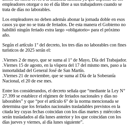
empleadores otorgar o no el día libre a sus trabajadores cuando se
trata de días no laborables.
Los empleadores no deben además abonar la jornada doble en esos
casos ya que no se trata de feriados. De esta manera el Gobierno no
habilitó ningún feriado extra largo «obligatorio» para el próximo
año.
Según el artículo 1° del decreto, los tres días no laborables con fines
turísticos de 2025 serán el:
.Viernes 2 de mayo, que se suma al 1° de Mayo, Día del Trabajador.
.Viernes 15 de agosto, en la víspera del 17 del mismo mes, paso a la
inmortalidad del General José de San Martín.
.Viernes 21 de noviembre, que se suma al Día de la Soberanía
Nacional, el 20 de ese mes.
Entre los considerandos, el decreto señala que “mediante la Ley N°
27.399 se establece el régimen de feriados nacionales y días no
laborables” y que “por el artículo 6° de la norma mencionada se
determina que los feriados nacionales trasladables previstos en la
citada ley cuyas fechas coincidan con los días martes y miércoles
serán trasladados al día lunes anterior y los que coincidan con los
días jueves y viernes, al día lunes siguiente”.