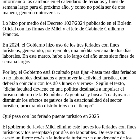
informando los cambios en el calendario de feriados y fines de
semana largo para el próximo año, y como no podía ser de otra
manera, generó controversias.
Lo hizo por medio del Decreto 1027/2024 publicado en el Boletín
Oficial con las firmas de Milei y el jefe de Gabinete Guillermo
Francos.
En 2024, el Gobierno hizo uso de los tres feriados con fines
turísticos, generando, por ejemplo, una inédita semana de dos días
laborales. En este marco, hubo a lo largo del año unos siete fines de
semana largos.
Por ley, el Gobierno está facultado para fijar «hasta tres días feriados
o no laborables destinados a promover la actividad turística, que
deberán coincidir con los días lunes o viernes». Según el texto,
“dicha facultad deviene en una política destinada a impulsar el
turismo interno de la República Argentina” y busca “coadyuvar a
disminuir los efectos negativos de la estacionalidad del sector
turístico, procurando distribuirlos en el tiempo”.
Qué pasa con los feriado puente turístico en 2025
El gobierno de Javier Milei eliminó este jueves los feriados con fines
turísticos y los reemplazó por días no laborables. De este modo
asestó un fuerte revés a la industria turística ya que depende de los