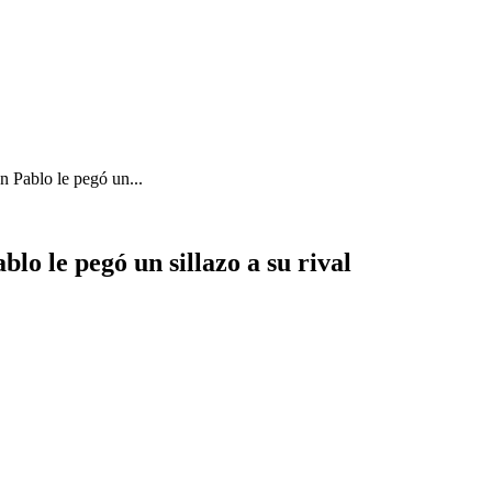
an Pablo le pegó un...
blo le pegó un sillazo a su rival