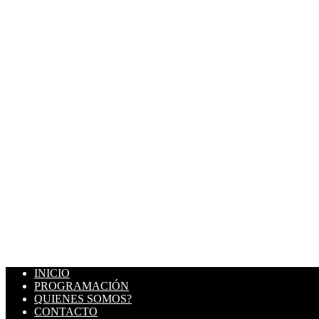
INICIO
PROGRAMACIÓN
QUIENES SOMOS?
CONTACTO