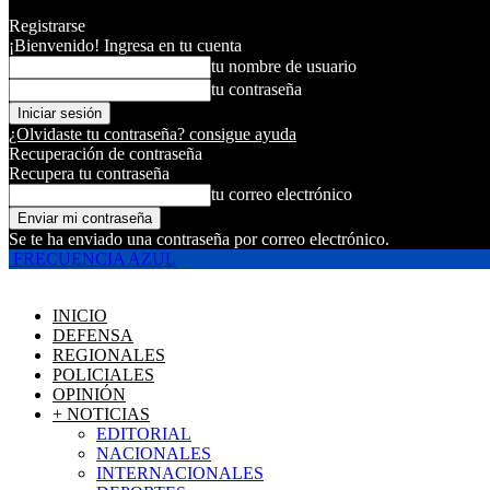
Registrarse
¡Bienvenido! Ingresa en tu cuenta
tu nombre de usuario
tu contraseña
¿Olvidaste tu contraseña? consigue ayuda
Recuperación de contraseña
Recupera tu contraseña
tu correo electrónico
Se te ha enviado una contraseña por correo electrónico.
FRECUENCIA AZUL
INICIO
DEFENSA
REGIONALES
POLICIALES
OPINIÓN
+ NOTICIAS
EDITORIAL
NACIONALES
INTERNACIONALES