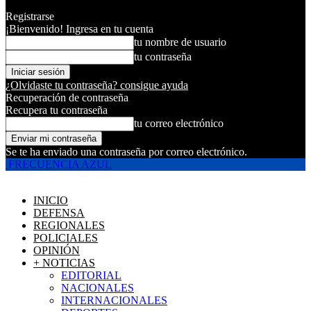
Registrarse
¡Bienvenido! Ingresa en tu cuenta
tu nombre de usuario
tu contraseña
¿Olvidaste tu contraseña? consigue ayuda
Recuperación de contraseña
Recupera tu contraseña
tu correo electrónico
Se te ha enviado una contraseña por correo electrónico.
FRECUENCIA AZUL
INICIO
DEFENSA
REGIONALES
POLICIALES
OPINIÓN
+ NOTICIAS
EDITORIAL
NACIONALES
INTERNACIONALES