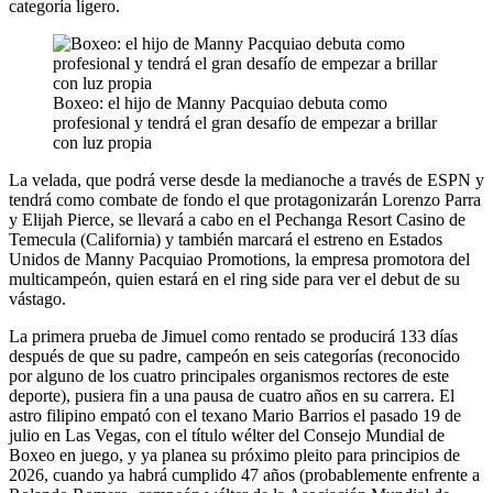
categoría ligero.
Boxeo: el hijo de Manny Pacquiao debuta como
profesional y tendrá el gran desafío de empezar a brillar
con luz propia
La velada, que podrá verse desde la medianoche a través de ESPN y
tendrá como combate de fondo el que protagonizarán Lorenzo Parra
y Elijah Pierce, se llevará a cabo en el Pechanga Resort Casino de
Temecula (California) y también marcará el estreno en Estados
Unidos de Manny Pacquiao Promotions, la empresa promotora del
multicampeón, quien estará en el ring side para ver el debut de su
vástago.
La primera prueba de Jimuel como rentado se producirá 133 días
después de que su padre, campeón en seis categorías (reconocido
por alguno de los cuatro principales organismos rectores de este
deporte), pusiera fin a una pausa de cuatro años en su carrera. El
astro filipino empató con el texano Mario Barrios el pasado 19 de
julio en Las Vegas, con el título wélter del Consejo Mundial de
Boxeo en juego, y ya planea su próximo pleito para principios de
2026, cuando ya habrá cumplido 47 años (probablemente enfrente a