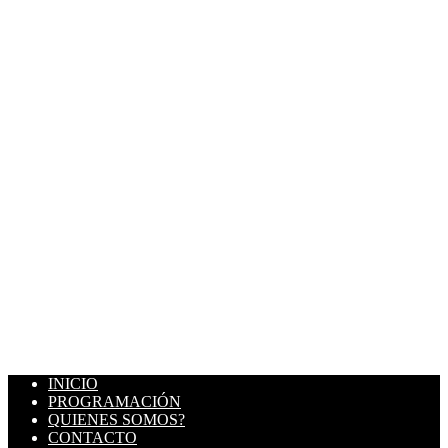
INICIO
PROGRAMACIÓN
QUIENES SOMOS?
CONTACTO