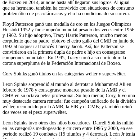
de Boxeo en 2014, aunque hasta allí llegaron sus logros. Al igual
que su hermano, también ha convivido con situaciones de consumo
problemático de psicofármacos y ello ha condicionado su carrera.
Floyd Patterson ganó una medalla de oro en los Juegos Olímpicos
Helsinki 1952 y fue campeón mundial pesado dos veces entre 1956
y 1962. Su hijo adoptivo, Tracy Harris Patterson, mucho menos
corpulento que su padre, obtuvo el cetro gallo del CMB en junio de
1992 al noquear al francés Thierry Jacob. Así, los Patterson se
convirtieron en la primera dupla de padre e hijo en consagrarse
campeones mundiales. En 1995, Tracy sumó a su currículum la
corona superpluma de la Federación Internacional de Boxeo.
Cory Spinks ganó títulos en las categorías wélter y superwélter.
Leon Spinks sorprendió al mundo al derrotar a Muhammad Ali en
febrero de 1978 y consagrarse monarca pesado de la AMB y el
CMB en su octava pelea profesional. Su hijo menor, Cory, tuvo una
muy destacada carrera rentada: fue campeón unificado de la división
wélter, reconocido por la AMB, la FIB y el CMB; y también reinó
dos veces en el peso superwélter.
Leon Spinks tuvo otros dos hijos boxeadores. Darrell Spinks militó
en las categorías mediopesado y crucero entre 1995 y 2000, en ese
período realizó 19 combates (15 triunfos y 4 derrotas). León Jr tenía