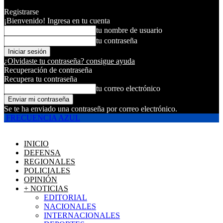
Registrarse
¡Bienvenido! Ingresa en tu cuenta
tu nombre de usuario
tu contraseña
¿Olvidaste tu contraseña? consigue ayuda
Recuperación de contraseña
Recupera tu contraseña
tu correo electrónico
Se te ha enviado una contraseña por correo electrónico.
FRECUENCIA AZUL
INICIO
DEFENSA
REGIONALES
POLICIALES
OPINIÓN
+ NOTICIAS
EDITORIAL
NACIONALES
INTERNACIONALES