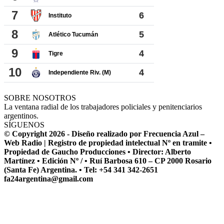
SOBRE NOSOTROS
La ventana radial de los trabajadores policiales y penitenciarios
argentinos.
SÍGUENOS
© Copyright 2026 - Diseño realizado por Frecuencia Azul –
Web Radio | Registro de propiedad intelectual Nº en tramite •
Propiedad de Gaucho Producciones • Director: Alberto
Martínez • Edición Nº / • Ruí Barbosa 610 – CP 2000 Rosario
(Santa Fe) Argentina. • Tel: +54 341 342-2651
fa24argentina@gmail.com