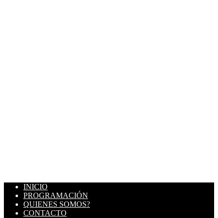
INICIO
PROGRAMACIÓN
QUIENES SOMOS?
CONTACTO