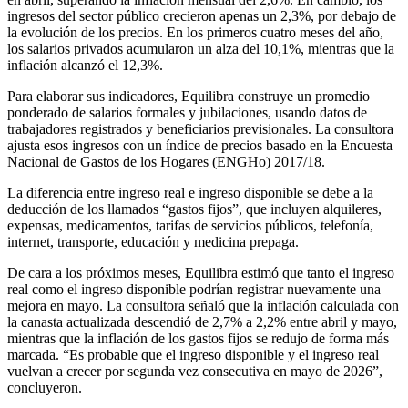
ingresos del sector público crecieron apenas un 2,3%, por debajo de
la evolución de los precios. En los primeros cuatro meses del año,
los salarios privados acumularon un alza del 10,1%, mientras que la
inflación alcanzó el 12,3%.
Para elaborar sus indicadores, Equilibra construye un promedio
ponderado de salarios formales y jubilaciones, usando datos de
trabajadores registrados y beneficiarios previsionales. La consultora
ajusta esos ingresos con un índice de precios basado en la Encuesta
Nacional de Gastos de los Hogares (ENGHo) 2017/18.
La diferencia entre ingreso real e ingreso disponible se debe a la
deducción de los llamados “gastos fijos”, que incluyen alquileres,
expensas, medicamentos, tarifas de servicios públicos, telefonía,
internet, transporte, educación y medicina prepaga.
De cara a los próximos meses, Equilibra estimó que tanto el ingreso
real como el ingreso disponible podrían registrar nuevamente una
mejora en mayo. La consultora señaló que la inflación calculada con
la canasta actualizada descendió de 2,7% a 2,2% entre abril y mayo,
mientras que la inflación de los gastos fijos se redujo de forma más
marcada. “Es probable que el ingreso disponible y el ingreso real
vuelvan a crecer por segunda vez consecutiva en mayo de 2026”,
concluyeron.