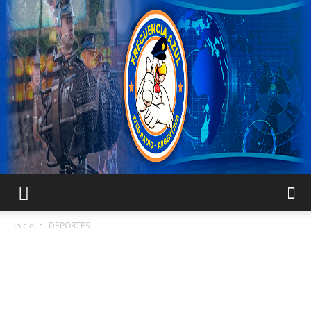
FRECUENCIA
Inicio
DEPORTES
AZUL