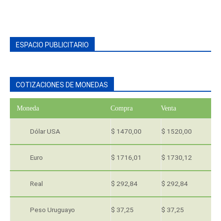
ESPACIO PUBLICITARIO
COTIZACIONES DE MONEDAS
Moneda
Compra
Venta
Dólar USA
$ 1470,00
$ 1520,00
Euro
$ 1716,01
$ 1730,12
Real
$ 292,84
$ 292,84
Peso Uruguayo
$ 37,25
$ 37,25