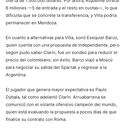
oferta de 7.500.000 dólares. Por ahora, Riquelme ofrece
6 millones —5 de entrada y el resto en cuotas—, lo que
dificulta que se concrete la transferencia, y Villa podría
permanecer en Mendoza.
En cuanto a alternativas para Villa, sonó Esequiel Barco,
quien cuenta con una propuesta de Independiente, pero
según pudo saber Clarín, fue un sondeo para reducir el
precio del colombiano, sin éxito. Barco viajó a Moscú
para negociar su salida del Spartak y regresar a la
Argentina.
El jugador que genera mayor expectativa es Paulo
Dybala, tal como adelantó Clarín. Arruabarrena se
comunicó con el volante ofensivo campeón del mundo,
quien está evaluando la propuesta a pocos días de que
finalice su contrato con Roma.