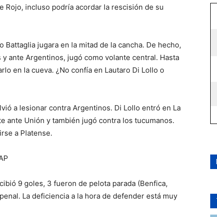
 Rojo, incluso podría acordar la rescisión de su
 Battaglia jugara en la mitad de la cancha. De hecho,
 y ante Argentinos, jugó como volante central. Hasta
arlo en la cueva. ¿No confía en Lautaro Di Lollo o
lvió a lesionar contra Argentinos. Di Lollo entró en La
pate ante Unión y también jugó contra los tucumanos.
irse a Platense.
 AP
cibió 9 goles, 3 fueron de pelota parada (Benfica,
penal. La deficiencia a la hora de defender está muy