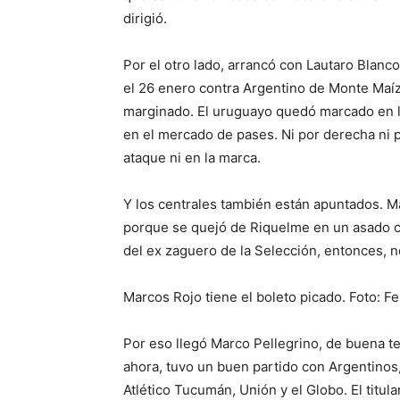
dirigió.
Por el otro lado, arrancó con Lautaro Blanc
el 26 enero contra Argentino de Monte Maíz, 
marginado. El uruguayo quedó marcado en l
en el mercado de pases. Ni por derecha ni 
ataque ni en la marca.
Y los centrales también están apuntados. M
porque se quejó de Riquelme en un asado c
del ex zaguero de la Selección, entonces, n
Marcos Rojo tiene el boleto picado. Foto: F
Por eso llegó Marco Pellegrino, de buena 
ahora, tuvo un buen partido con Argentinos,
Atlético Tucumán, Unión y el Globo. El titul