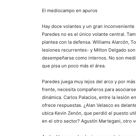
El mediocampo en apuros
Hay doce volantes y un gran inconveniente 
Paredes no es el único volante central. Tamb
plantea con la defensa. Williams Alarcón, 
lesiones recurrentes- y Milton Delgado so
desempeñarse como internos. No son medio
que pisa un poco más el área.
Paredes juega muy lejos del arco y por más 
frente, necesita compañeros para asociarse
dinámica. Carlos Palacios, entre la lesión e
ofrece respuestas. ¿Alan Velasco es delant
ubica Kevin Zenón, que perdió el puesto ut
en el otro sector? Agustín Martegani, otro v