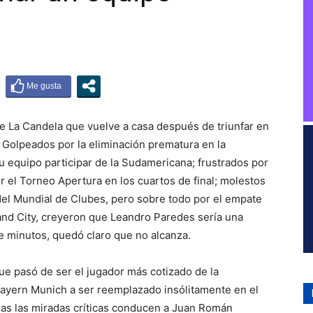
de La Candela que vuelve a casa después de triunfar en
 Golpeados por la eliminación prematura en la
su equipo participar de la Sudamericana; frustrados por
 el Torneo Apertura en los cuartos de final; molestos
 del Mundial de Clubes, pero sobre todo por el empate
and City, creyeron que Leandro Paredes sería una
 minutos, quedó claro que no alcanza.
que pasó de ser el jugador más cotizado de la
Bayern Munich a ser reemplazado insólitamente en el
das las miradas críticas conducen a Juan Román