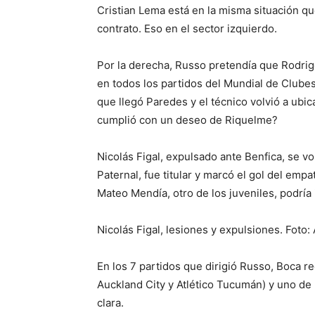
Cristian Lema está en la misma situación que
contrato. Eso en el sector izquierdo.
Por la derecha, Russo pretendía que Rodrigo
en todos los partidos del Mundial de Clubes
que llegó Paredes y el técnico volvió a ubic
cumplió con un deseo de Riquelme?
Nicolás Figal, expulsado ante Benfica, se vo
Paternal, fue titular y marcó el gol del em
Mateo Mendía, otro de los juveniles, podría 
Nicolás Figal, lesiones y expulsiones. Foto:
En los 7 partidos que dirigió Russo, Boca re
Auckland City y Atlético Tucumán) y uno de 
clara.