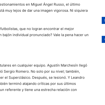
estionamientos en Miguel Ángel Russo, el último
stá muy lejos de dar una imagen vigorosa. Ni siquiera
futbolistas, que no logran encontrar el mejor
n bajón individual pronunciado? Vale la pena hacer un
itulares en cualquier equipo. Agustín Marchesín llegó
ó Sergio Romero. No solo por su nivel; también,
der el Superclásico. Después, se lesionó. Y Leandro
bién terminó atajando críticas por sus últimos
 un referente y tiene una estrecha relación con