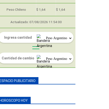
Peso Chileno
$ 1,64
$ 1,64
Actualizado: 07/08/2026 11:54:00
ESPACIO PUBLICITARIO
HOROSCOPO HOY