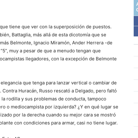
que tiene que ver con la superposición de puestos.
ién, Battaglia, más allá de esta dicotomía que se
Tomás Belmonte, Ignacio Miramón, Ander Herrera -de
n “5”, muy a pesar de que a menudo tengan que
campistas llegadores, con la excepción de Belmonte
elegancia que tenga para lanzar vertical o cambiar de
. Contra Huracán, Russo rescató a Delgado, pero faltó
n la rodilla y sus problemas de conducta, tampoco
ero o mediocampista por izquierda? ¿Y en qué lugar se
ilizado por la derecha cuando su mejor cara se mostró
olante con condiciones para armar, casi no tiene lugar.