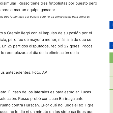
ene tres futbolistas por puesto pero no da con la receta para armar un
o y Gremio llegó con el impulso de su pasión por el
ciclo, pero fue de mayor a menor, más allá de que se
. En 25 partidos disputados, recibió 22 goles. Pocos
lo reemplazara el día de la eliminación de la
sus antecedentes. Foto: AP
sto. El caso de los laterales es para estudiar. Lucas
 selección. Russo probó con Juan Barinaga ante
peruano contra Huracán. ¿Por qué no juega el ex Tigre,
usso no le dio ni un minuto en los siete partidos que