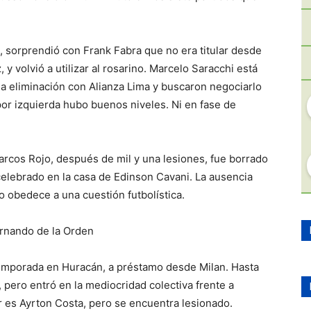
o, sorprendió con Frank Fabra que no era titular desde
y volvió a utilizar al rosarino. Marcelo Saracchi está
a eliminación con Alianza Lima y buscaron negociarlo
por izquierda hubo buenos niveles. Ni en fase de
arcos Rojo, después de mil y una lesiones, fue borrado
elebrado en la casa de Edinson Cavani. La ausencia
o obedece a una cuestión futbolística.
ernando de la Orden
temporada en Huracán, a préstamo desde Milan. Hasta
 pero entró en la mediocridad colectiva frente a
ar es Ayrton Costa, pero se encuentra lesionado.