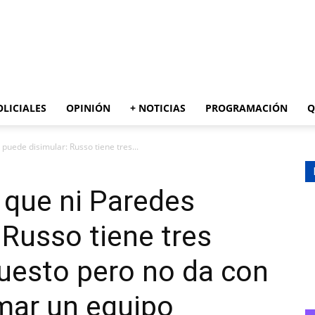
AZUL
OLICIALES
OPINIÓN
+ NOTICIAS
PROGRAMACIÓN
Q
 puede disimular: Russo tiene tres...
s que ni Paredes
 Russo tiene tres
puesto pero no da con
rmar un equipo