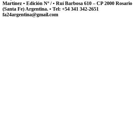
Martínez • Edición Nº / • Ruí Barbosa 610 – CP 2000 Rosario
(Santa Fe) Argentina. • Tel: +54 341 342-2651
fa24argentina@gmail.com