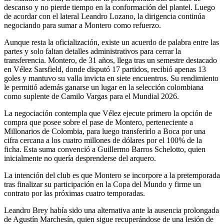
descanso y no pierde tiempo en la conformación del plantel. Luego
de acordar con el lateral Leandro Lozano, la dirigencia continúa
negociando para sumar a Montero como refuerzo.
Aunque resta la oficialización, existe un acuerdo de palabra entre las
partes y solo faltan detalles administrativos para cerrar la
transferencia. Montero, de 31 años, llega tras un semestre destacado
en Vélez Sarsfield, donde disputó 17 partidos, recibió apenas 13
goles y mantuvo su valla invicta en siete encuentros. Su rendimiento
le permitió además ganarse un lugar en la selección colombiana
como suplente de Camilo Vargas para el Mundial 2026.
La negociación contempla que Vélez ejecute primero la opción de
compra que posee sobre el pase de Montero, perteneciente a
Millonarios de Colombia, para luego transferirlo a Boca por una
cifra cercana a los cuatro millones de dólares por el 100% de la
ficha. Esta suma convenció a Guillermo Barros Schelotto, quien
inicialmente no quería desprenderse del arquero.
La intención del club es que Montero se incorpore a la pretemporada
tras finalizar su participación en la Copa del Mundo y firme un
contrato por las próximas cuatro temporadas.
Leandro Brey había sido una alternativa ante la ausencia prolongada
de Agustín Marchesín, quien sigue recuperándose de una lesión de