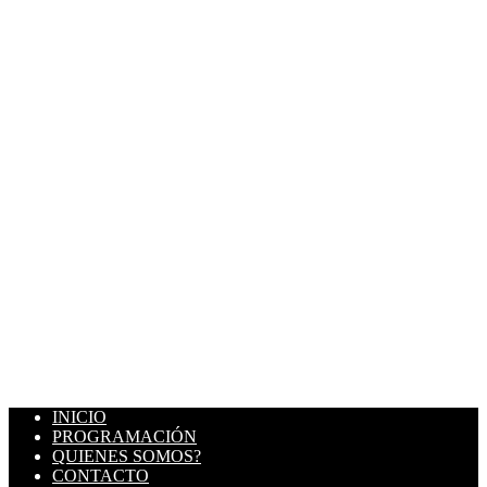
INICIO
PROGRAMACIÓN
QUIENES SOMOS?
CONTACTO