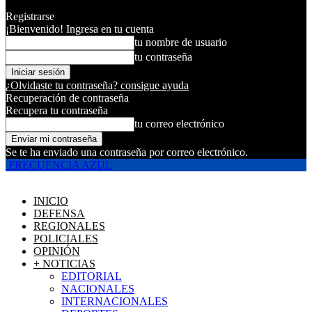
Registrarse
¡Bienvenido! Ingresa en tu cuenta
tu nombre de usuario
tu contraseña
¿Olvidaste tu contraseña? consigue ayuda
Recuperación de contraseña
Recupera tu contraseña
tu correo electrónico
Se te ha enviado una contraseña por correo electrónico.
FRECUENCIA AZUL
INICIO
DEFENSA
REGIONALES
POLICIALES
OPINIÓN
+ NOTICIAS
EDITORIAL
NACIONALES
INTERNACIONALES