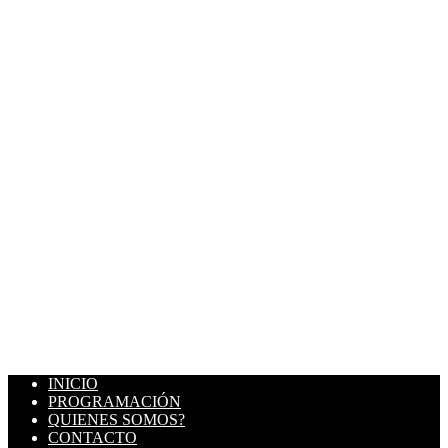
INICIO
PROGRAMACIÓN
QUIENES SOMOS?
CONTACTO