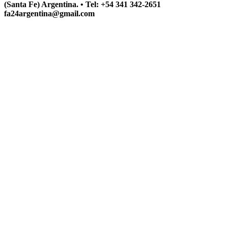
(Santa Fe) Argentina. • Tel: +54 341 342-2651
fa24argentina@gmail.com