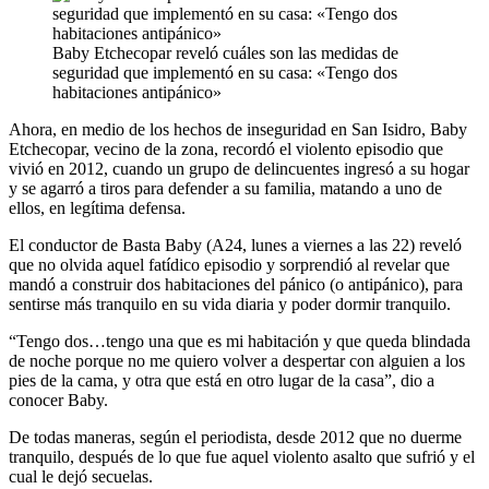
Baby Etchecopar reveló cuáles son las medidas de
seguridad que implementó en su casa: «Tengo dos
habitaciones antipánico»
Ahora, en medio de los hechos de inseguridad en San Isidro, Baby
Etchecopar, vecino de la zona, recordó el violento episodio que
vivió en 2012, cuando un grupo de delincuentes ingresó a su hogar
y se agarró a tiros para defender a su familia, matando a uno de
ellos, en legítima defensa.
El conductor de Basta Baby (A24, lunes a viernes a las 22) reveló
que no olvida aquel fatídico episodio y sorprendió al revelar que
mandó a construir dos habitaciones del pánico (o antipánico), para
sentirse más tranquilo en su vida diaria y poder dormir tranquilo.
“Tengo dos…tengo una que es mi habitación y que queda blindada
de noche porque no me quiero volver a despertar con alguien a los
pies de la cama, y otra que está en otro lugar de la casa”, dio a
conocer Baby.
De todas maneras, según el periodista, desde 2012 que no duerme
tranquilo, después de lo que fue aquel violento asalto que sufrió y el
cual le dejó secuelas.