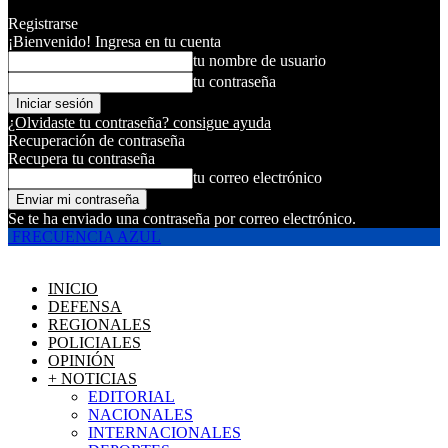
Registrarse
¡Bienvenido! Ingresa en tu cuenta
tu nombre de usuario
tu contraseña
¿Olvidaste tu contraseña? consigue ayuda
Recuperación de contraseña
Recupera tu contraseña
tu correo electrónico
Se te ha enviado una contraseña por correo electrónico.
FRECUENCIA AZUL
INICIO
DEFENSA
REGIONALES
POLICIALES
OPINIÓN
+ NOTICIAS
EDITORIAL
NACIONALES
INTERNACIONALES