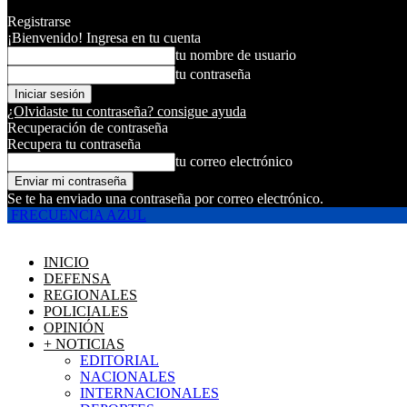
Registrarse
¡Bienvenido! Ingresa en tu cuenta
tu nombre de usuario
tu contraseña
¿Olvidaste tu contraseña? consigue ayuda
Recuperación de contraseña
Recupera tu contraseña
tu correo electrónico
Se te ha enviado una contraseña por correo electrónico.
FRECUENCIA AZUL
INICIO
DEFENSA
REGIONALES
POLICIALES
OPINIÓN
+ NOTICIAS
EDITORIAL
NACIONALES
INTERNACIONALES