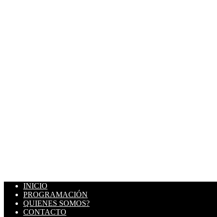
INICIO
PROGRAMACIÓN
QUIENES SOMOS?
CONTACTO