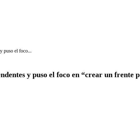
y puso el foco...
endentes y puso el foco en “crear un frente p