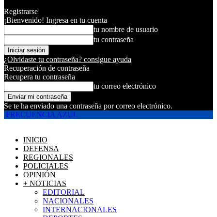
Registrarse
¡Bienvenido! Ingresa en tu cuenta
tu nombre de usuario
tu contraseña
¿Olvidaste tu contraseña? consigue ayuda
Recuperación de contraseña
Recupera tu contraseña
tu correo electrónico
Se te ha enviado una contraseña por correo electrónico.
FRECUENCIA AZUL
INICIO
DEFENSA
REGIONALES
POLICIALES
OPINIÓN
+ NOTICIAS
EDITORIAL
NACIONALES
INTERNACIONALES