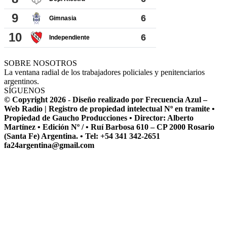
SOBRE NOSOTROS
La ventana radial de los trabajadores policiales y penitenciarios
argentinos.
SÍGUENOS
© Copyright 2026 - Diseño realizado por Frecuencia Azul –
Web Radio | Registro de propiedad intelectual Nº en tramite •
Propiedad de Gaucho Producciones • Director: Alberto
Martínez • Edición Nº / • Ruí Barbosa 610 – CP 2000 Rosario
(Santa Fe) Argentina. • Tel: +54 341 342-2651
fa24argentina@gmail.com