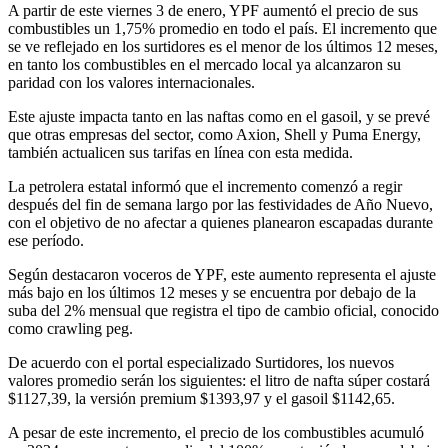
A partir de este viernes 3 de enero, YPF aumentó el precio de sus
combustibles un 1,75% promedio en todo el país. El incremento que
se ve reflejado en los surtidores es el menor de los últimos 12 meses,
en tanto los combustibles en el mercado local ya alcanzaron su
paridad con los valores internacionales.
Este ajuste impacta tanto en las naftas como en el gasoil, y se prevé
que otras empresas del sector, como Axion, Shell y Puma Energy,
también actualicen sus tarifas en línea con esta medida.
La petrolera estatal informó que el incremento comenzó a regir
después del fin de semana largo por las festividades de Año Nuevo,
con el objetivo de no afectar a quienes planearon escapadas durante
ese período.
Según destacaron voceros de YPF, este aumento representa el ajuste
más bajo en los últimos 12 meses y se encuentra por debajo de la
suba del 2% mensual que registra el tipo de cambio oficial, conocido
como crawling peg.
De acuerdo con el portal especializado Surtidores, los nuevos
valores promedio serán los siguientes: el litro de nafta súper costará
$1127,39, la versión premium $1393,97 y el gasoil $1142,65.
A pesar de este incremento, el precio de los combustibles acumuló