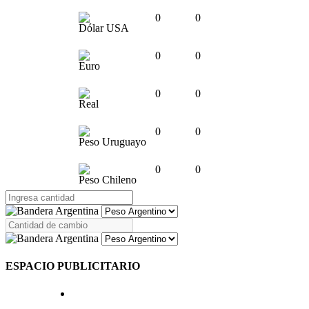
0
0
Dólar USA
0
0
Euro
0
0
Real
0
0
Peso Uruguayo
0
0
Peso Chileno
ESPACIO PUBLICITARIO