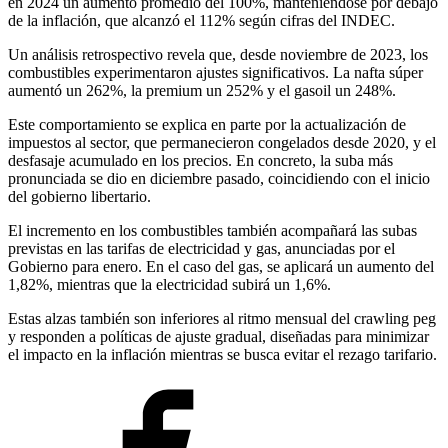
en 2024 un aumento promedio del 100%, manteniéndose por debajo
de la inflación, que alcanzó el 112% según cifras del INDEC.
Un análisis retrospectivo revela que, desde noviembre de 2023, los
combustibles experimentaron ajustes significativos. La nafta súper
aumentó un 262%, la premium un 252% y el gasoil un 248%.
Este comportamiento se explica en parte por la actualización de
impuestos al sector, que permanecieron congelados desde 2020, y el
desfasaje acumulado en los precios. En concreto, la suba más
pronunciada se dio en diciembre pasado, coincidiendo con el inicio
del gobierno libertario.
El incremento en los combustibles también acompañará las subas
previstas en las tarifas de electricidad y gas, anunciadas por el
Gobierno para enero. En el caso del gas, se aplicará un aumento del
1,82%, mientras que la electricidad subirá un 1,6%.
Estas alzas también son inferiores al ritmo mensual del crawling peg
y responden a políticas de ajuste gradual, diseñadas para minimizar
el impacto en la inflación mientras se busca evitar el rezago tarifario.