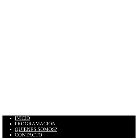
INICIO
PROGRAMACIÓN
QUIENES SOMOS?
CONTACTO