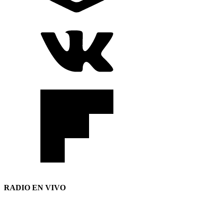
RADIO EN VIVO