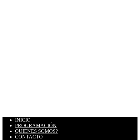
INICIO
PROGRAMACIÓN
QUIENES SOMOS?
CONTACTO