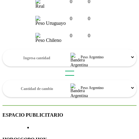
0
0
Real
0
0
Peso Uruguayo
0
0
Peso Chileno
ESPACIO PUBLICITARIO