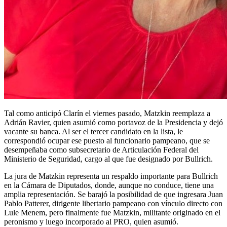
Tal como anticipó Clarín el viernes pasado, Matzkin reemplaza a
Adrián Ravier, quien asumió como portavoz de la Presidencia y dejó
vacante su banca. Al ser el tercer candidato en la lista, le
correspondió ocupar ese puesto al funcionario pampeano, que se
desempeñaba como subsecretario de Articulación Federal del
Ministerio de Seguridad, cargo al que fue designado por Bullrich.
La jura de Matzkin representa un respaldo importante para Bullrich
en la Cámara de Diputados, donde, aunque no conduce, tiene una
amplia representación. Se barajó la posibilidad de que ingresara Juan
Pablo Patterer, dirigente libertario pampeano con vínculo directo con
Lule Menem, pero finalmente fue Matzkin, militante originado en el
peronismo y luego incorporado al PRO, quien asumió.