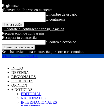
Registrarse
¡Bienvenido! Ingresa en tu cuenta
tu nombre de usuario
tu contraseña
¿Olvidaste tu contraseña? consigue ayuda
Recuperación de contraseña
Recupera tu contraseña
tu correo electrónico
Se te ha enviado una contraseña por correo electrónico.
FRECUENCIA AZUL
INICIO
DEFENSA
REGIONALES
POLICIALES
OPINIÓN
+ NOTICIAS
EDITORIAL
NACIONALES
INTERNACIONALES