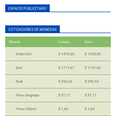
ESPACIO PUBLICITARIO
COTIZACIONES DE MONEDAS
Moneda
Compra
Venta
Dólar USA
$ 1470,00
$ 1520,00
Euro
$ 1717,47
$ 1731,60
Real
$ 292,36
$ 292,53
Peso Uruguayo
$ 37,17
$ 37,17
Peso Chileno
$ 1,64
$ 1,64