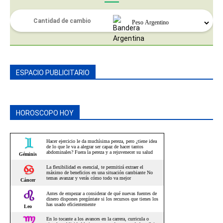
ESPACIO PUBLICITARIO
HOROSCOPO HOY