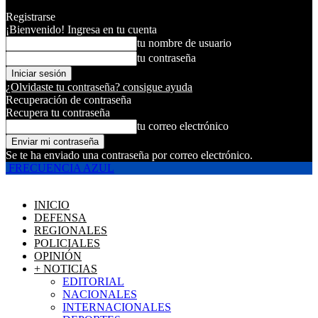
Registrarse
¡Bienvenido! Ingresa en tu cuenta
tu nombre de usuario
tu contraseña
¿Olvidaste tu contraseña? consigue ayuda
Recuperación de contraseña
Recupera tu contraseña
tu correo electrónico
Se te ha enviado una contraseña por correo electrónico.
FRECUENCIA AZUL
INICIO
DEFENSA
REGIONALES
POLICIALES
OPINIÓN
+ NOTICIAS
EDITORIAL
NACIONALES
INTERNACIONALES