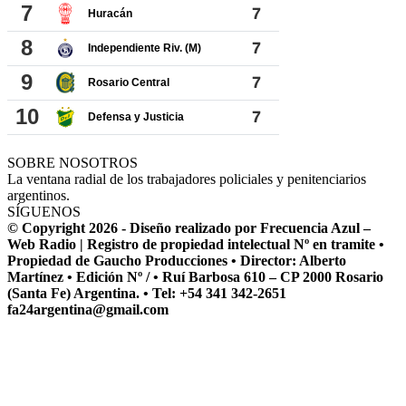
SOBRE NOSOTROS
La ventana radial de los trabajadores policiales y penitenciarios
argentinos.
SÍGUENOS
© Copyright 2026 - Diseño realizado por Frecuencia Azul –
Web Radio | Registro de propiedad intelectual Nº en tramite •
Propiedad de Gaucho Producciones • Director: Alberto
Martínez • Edición Nº / • Ruí Barbosa 610 – CP 2000 Rosario
(Santa Fe) Argentina. • Tel: +54 341 342-2651
fa24argentina@gmail.com