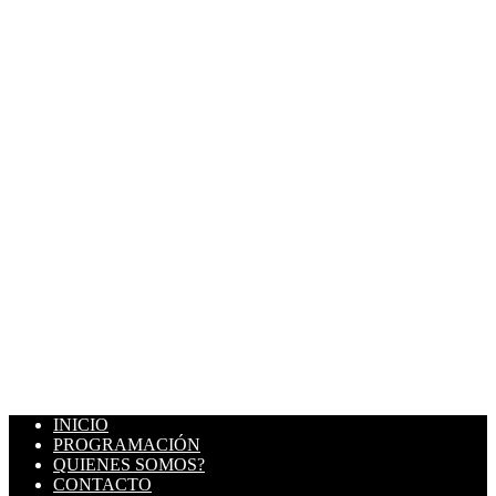
INICIO
PROGRAMACIÓN
QUIENES SOMOS?
CONTACTO