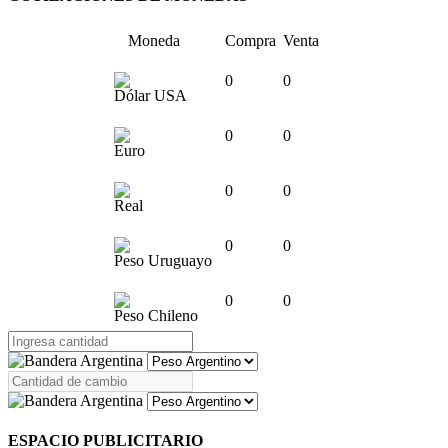
Moneda
Compra
Venta
0
0
Dólar USA
0
0
Euro
0
0
Real
0
0
Peso Uruguayo
0
0
Peso Chileno
ESPACIO PUBLICITARIO