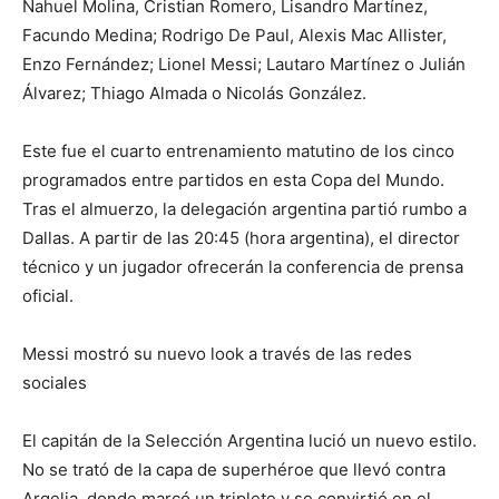
Nahuel Molina, Cristian Romero, Lisandro Martínez,
Facundo Medina; Rodrigo De Paul, Alexis Mac Allister,
Enzo Fernández; Lionel Messi; Lautaro Martínez o Julián
Álvarez; Thiago Almada o Nicolás González.
Este fue el cuarto entrenamiento matutino de los cinco
programados entre partidos en esta Copa del Mundo.
Tras el almuerzo, la delegación argentina partió rumbo a
Dallas. A partir de las 20:45 (hora argentina), el director
técnico y un jugador ofrecerán la conferencia de prensa
oficial.
Messi mostró su nuevo look a través de las redes
sociales
El capitán de la Selección Argentina lució un nuevo estilo.
No se trató de la capa de superhéroe que llevó contra
Argelia, donde marcó un triplete y se convirtió en el