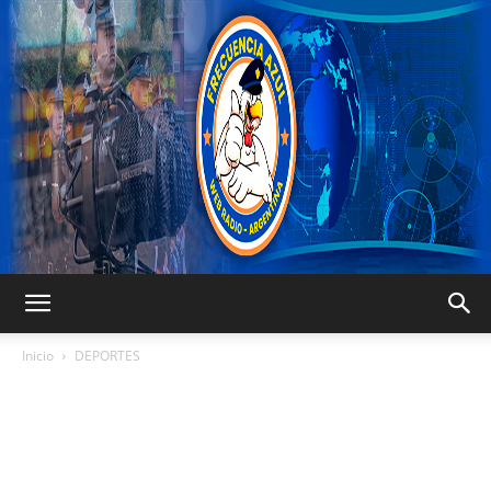
FRECUENCIA
Inicio
DEPORTES
AZUL