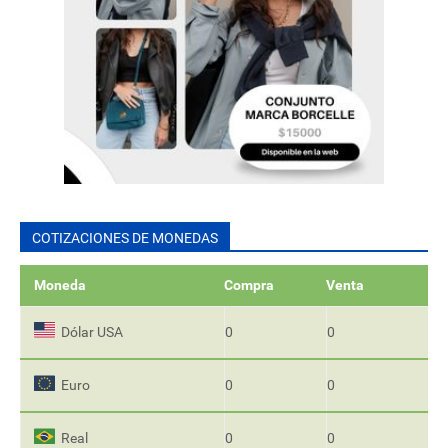
COTIZACIONES DE MONEDAS
Moneda
Compra
Venta
Dólar USA
0
0
Euro
0
0
Real
0
0