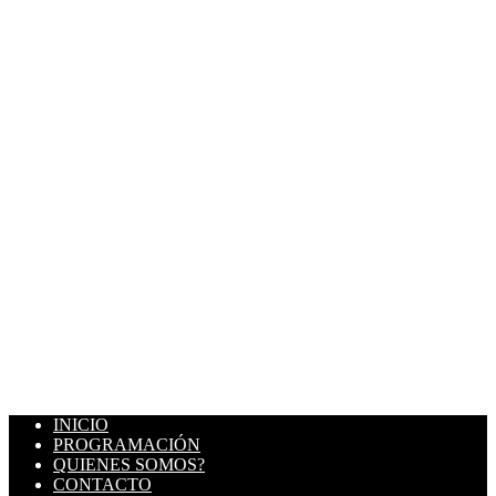
INICIO
PROGRAMACIÓN
QUIENES SOMOS?
CONTACTO