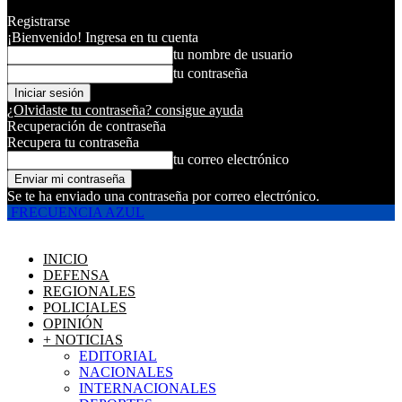
Registrarse
¡Bienvenido! Ingresa en tu cuenta
tu nombre de usuario
tu contraseña
¿Olvidaste tu contraseña? consigue ayuda
Recuperación de contraseña
Recupera tu contraseña
tu correo electrónico
Se te ha enviado una contraseña por correo electrónico.
FRECUENCIA AZUL
INICIO
DEFENSA
REGIONALES
POLICIALES
OPINIÓN
+ NOTICIAS
EDITORIAL
NACIONALES
INTERNACIONALES