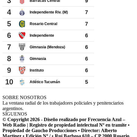
SOBRE NOSOTROS
La ventana radial de los trabajadores policiales y penitenciarios
argentinos.
SÍGUENOS
© Copyright 2026 - Diseño realizado por Frecuencia Azul –
Web Radio | Registro de propiedad intelectual Nº en tramite •
Propiedad de Gaucho Producciones • Director: Alberto
Martínez • Edición Nº / • Ruí Barbosa 610 – CP 2000 Rosario