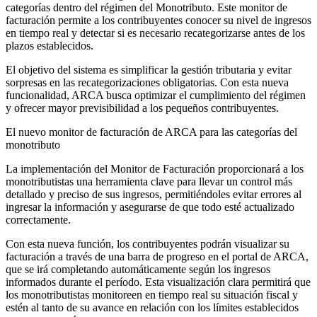
categorías dentro del régimen del Monotributo. Este monitor de
facturación permite a los contribuyentes conocer su nivel de ingresos
en tiempo real y detectar si es necesario recategorizarse antes de los
plazos establecidos.
El objetivo del sistema es simplificar la gestión tributaria y evitar
sorpresas en las recategorizaciones obligatorias. Con esta nueva
funcionalidad, ARCA busca optimizar el cumplimiento del régimen
y ofrecer mayor previsibilidad a los pequeños contribuyentes.
El nuevo monitor de facturación de ARCA para las categorías del
monotributo
La implementación del Monitor de Facturación proporcionará a los
monotributistas una herramienta clave para llevar un control más
detallado y preciso de sus ingresos, permitiéndoles evitar errores al
ingresar la información y asegurarse de que todo esté actualizado
correctamente.
Con esta nueva función, los contribuyentes podrán visualizar su
facturación a través de una barra de progreso en el portal de ARCA,
que se irá completando automáticamente según los ingresos
informados durante el período. Esta visualización clara permitirá que
los monotributistas monitoreen en tiempo real su situación fiscal y
estén al tanto de su avance en relación con los límites establecidos